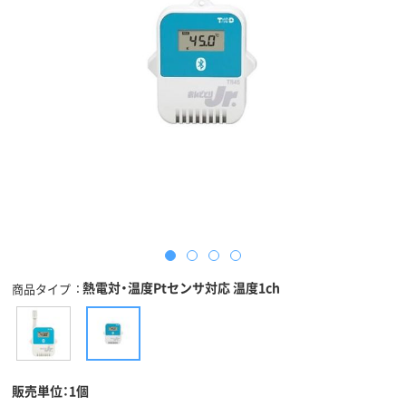
熱電対・温度Ptセンサ対応 温度1ch
商品タイプ
販売単位：1個