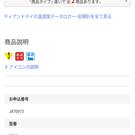
2
「商品タイプ」 違いで 全
商品あります。
ティアンドデイの温湿度データロガー・記録計を全て見る
商品説明
アイコンの説明
お申込番号
J870973
型番