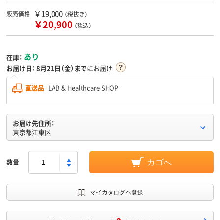
￥19,000
販売価格
（税抜き）
￥20,900
（税込）
あり
在庫：
お届け日：
8月21日（金）まで
にお届け
直送品
LAB & Healthcare SHOP
お届け先住所：
東京都江東区
数量
カゴへ
マイカタログへ登録