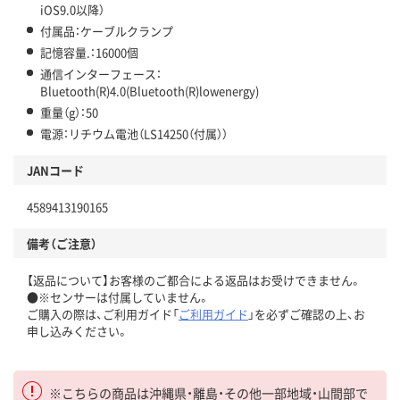
iOS9.0以降）
付属品：ケーブルクランプ
記憶容量.：16000個
通信インターフェース：
Bluetooth(R)4.0(Bluetooth(R)lowenergy)
重量（g）：50
電源：リチウム電池（LS14250（付属））
JANコード
4589413190165
備考（ご注意）
【返品について】お客様のご都合による返品はお受けできません。
●※センサーは付属していません。
ご購入の際は、ご利用ガイド「
ご利用ガイド
」を必ずご確認の上、お
申し込みください。
※こちらの商品は沖縄県・離島・その他一部地域・山間部で