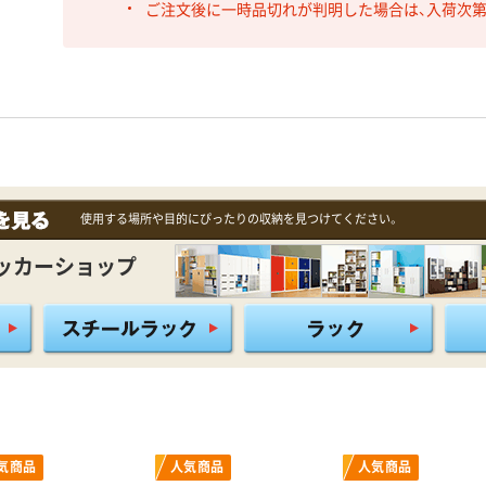
ご注文後に一時品切れが判明した場合は、入荷次
使用する場所や目的にぴったりの収納を見つけてください。
ッカーショップ
気商品
人気商品
人気商品