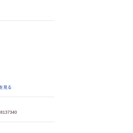
を見る
137340