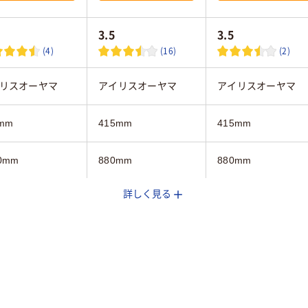
3.5
3.5
(4)
(16)
(2)
リスオーヤマ
アイリスオーヤマ
アイリスオーヤマ
mm
415mm
415mm
0mm
880mm
880mm
詳しく見る
mm
290mm
290mm
イト系
ホワイト系
ホワイト系
kg
約9kg
約9kg