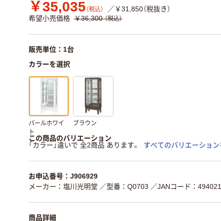
￥35,035
／￥31,850（税抜き）
（税込）
希望小売価格
￥36,300
（税込）
販売単位：1台
カラーを選択
パールホワイ
ブラウン
ト
この商品のバリエーション
「カラー」違いで 全2商品 あります。
すべてのバリエーション
お申込番号：J906929
メーカー：塩川光明堂
／型番：Q0703
／JANコード：4940218
商品詳細