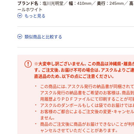
ブランド名
塩川光明堂
／
幅
410mm
／
奥行
245mm
／
高
ールホワイト
もっと見る
類似商品と比較する
※大変申し訳ございません。この商品は沖縄県・離島
す。ご注文後、お届け不可の場合は、アスクルよりご
直送品のため、以下の点にご注意ください。
この商品には、アスクル発行の納品書が同梱され
アスクル発行の納品書をご希望のお客様は、商品到
用履歴よりＰＤＦファイルにて印刷することが可
アスクルのダンボールもしくは袋でのお届けでは
お客様のご都合によるご注文後の変更・キャンセル
ません。
商品のご注文後に商品がお届けできないことが判
ャンセルさせていただくことがあります。