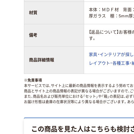
本体：ＭＤＦ材 背面：
材質
厚ガラス 棚：5mm厚
【返品について】お客
備考
す。
家具・インテリアが探し
商品詳細情報
レイアウト・各種工事・
※
免責事項
本サービスでは、サイト上に最新の商品情報を表示するよう努めており
商品とサイト上の商品情報の表記が異なる場合がございますので、ご
また、商品名および販売単位における「セット」や「箱」の表記は、必
お届け形態は倉庫の在庫状況等により異なる場合がございます。あら
この商品を見た人はこちらも検討