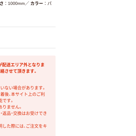
さ
1000mm
／
カラー
パ
が配送エリア外となりま
連絡させて頂きます。
ていない場合があります。
着後、本サイト上のご利
能です。
ありません。
・返品・交換はお受けでき
明した際には、ご注文をキ