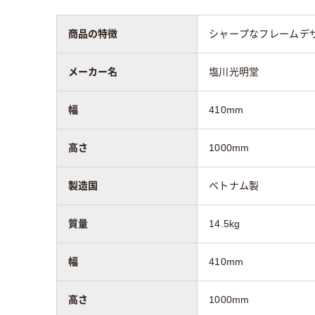
商品の特徴
シャープなフレームデ
メーカー名
塩川光明堂
幅
410mm
高さ
1000mm
製造国
ベトナム製
質量
14.5kg
幅
410mm
高さ
1000mm