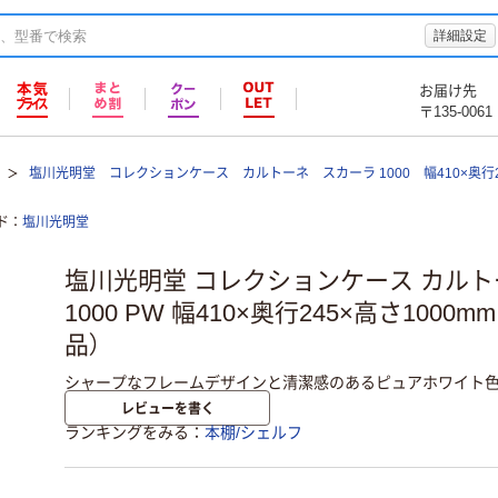
詳細設定
お届け先
〒135-0061
塩川光明堂 コレクションケース カルトーネ スカーラ 1000 幅410×奥行24
ド
塩川光明堂
塩川光明堂 コレクションケース カルト
1000 PW 幅410×奥行245×高さ1000mm
品）
シャープなフレームデザインと清潔感のあるピュアホワイト
レビューを書く
ランキングをみる
本棚/シェルフ