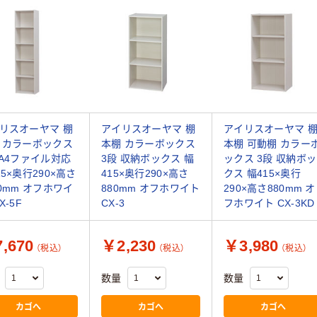
リスオーヤマ 棚
アイリスオーヤマ 棚
アイリスオーヤマ 
 カラーボックス
本棚 カラーボックス
本棚 可動棚 カラー
 A4ファイル対応
3段 収納ボックス 幅
ックス 3段 収納ボッ
15×奥行290×高さ
415×奥行290×高さ
クス 幅415×奥行
80mm オフホワイ
880mm オフホワイト
290×高さ880mm オ
X-5F
CX-3
フホワイト CX-3KD
,670
￥2,230
￥3,980
（税込）
（税込）
（税込）
数量
数量
カゴへ
カゴへ
カゴへ