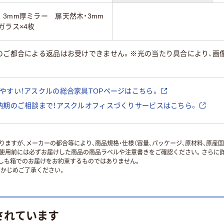
3mm厚ミラー 扉天然木・3mm
ガラス×4枚
様のご都合による返品はお受けできません。※光の当たり具合により、画
やすい！アスクルの総合家具TOPページはこちら。
納期のご相談まで！アスクルオフィスづくりサービスはこちら。
ますが、メーカーの都合等により、商品規格・仕様（容量、パッケージ、原材料、原産
使用前には必ずお届けした商品の商品ラベルや注意書きをご確認ください。さらに詳
ずしも箱でのお届けをお約束するものではありません。
かじめご了承ください。
されています