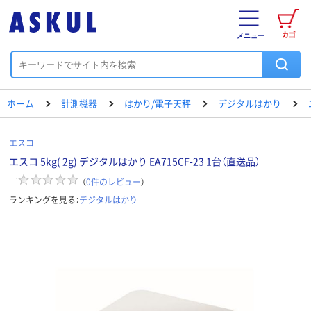
カゴ
メニュー
ホーム
計測機器
はかり/電子天秤
デジタルはかり
エスコ
エスコ 5kg( 2g) デジタルはかり EA715CF-23 1台（直送品）
（
0
件のレビュー
）
ランキングを見る：
デジタルはかり