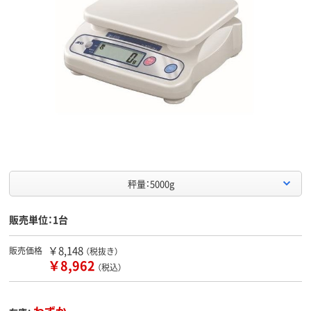
秤量：5000g
販売単位：1台
￥8,148
販売価格
（税抜き）
￥8,962
（税込）
わずか