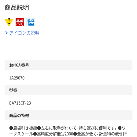
商品説明
アイコンの説明
お申込番号
JA29070
型番
EA715CF-23
商品の特徴
●風袋引き機能●左右に取手が付いて、持ち運びに便利です。●ワ
ークスケール●高精度分解能1/2000●全高が低く、計量物の載せ降