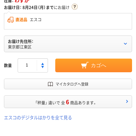
在庫：
お届け日：
8月24日（月）まで
にお届け
直送品
エスコ
お届け先住所：
東京都江東区
数量
カゴへ
マイカタログへ登録
6
「秤量」 違いで 全
商品あります。
エスコのデジタルはかりを全て見る