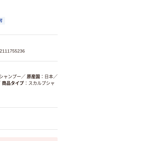
可
111755236
シャンプー
／
原産国
日本
／
／
商品タイプ
スカルプシャ