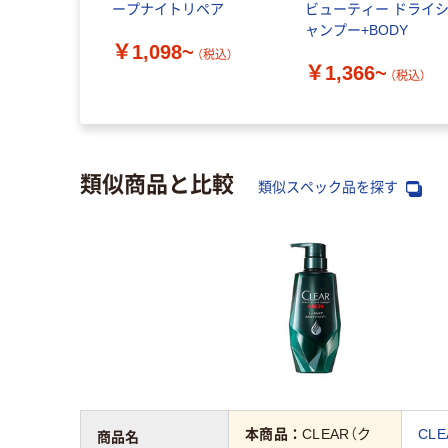
ープナイトリペア
ビューティー ドライ
ャンプー+BODY
￥1,098~
（税込）
￥1,366~
（税込）
類似商品と比較
類似スペック品を探す
本商品：
CLEAR（ク
CL
商品名