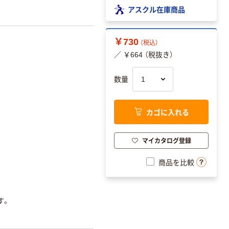
アスクル在庫商品
￥730
（税込）
／ ￥664 （税抜き）
数量
カゴに入れる
マイカタログ登録
商品を比較
す。