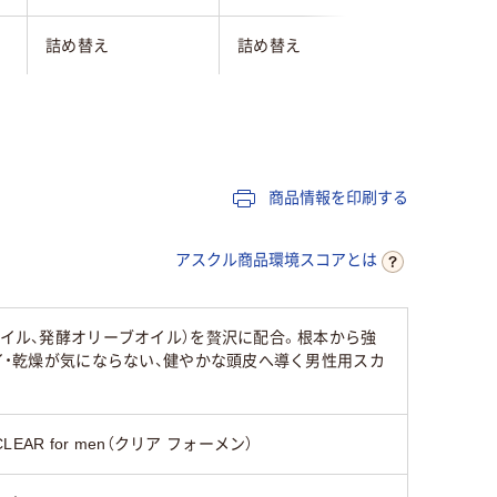
詰め替え
詰め替え
本体
380ml
400ｍｌ
商品情報を印刷する
アスクル商品環境スコアとは
オイル、発酵オリーブオイル）を贅沢に配合。根本から強
オイ・乾燥が気にならない、健やかな頭皮へ導く男性用スカ
CLEAR for men（クリア フォーメン）