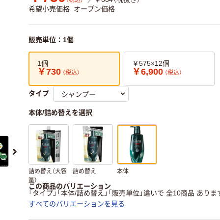
（税込）
希望小売価格
オープン価格
販売単位：1個
1個
￥575×12個
￥730
￥6,900
（税込）
（税込）
タイプ
本体/詰め替えを選択
詰め替え（大容
詰め替え
本体
量）
この商品のバリエーション
「タイプ」「本体/詰め替え」「販売単位」違いで 全10商品 ありま
すべてのバリエーションを見る