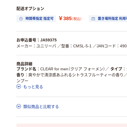
配送オプション
￥385
時間帯指定 指定可
置き場所指定 利用
（税込）
お申込番号：JA59375
メーカー：ユニリーバ
／型番：CMSL-5-1
／JANコード：4902
商品詳細
ブランド名
CLEAR for men（クリア フォーメン）
／
タイプ
香り
爽やかで清涼感あふれるシトラスフルーティーの香り
ンプー
もっと見る
類似商品と比較する