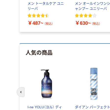
メン トータルケア ユニ
メン オールインワン
リーバ
ャンプー ユニリーバ
￥487~
￥630~
（税込）
（税込）
人気の商品
前のスライドへ
I-ne YOLU（ヨル） ディ
ダイアン パーフェク