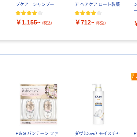
シ
プケア シャンプー
ア ヘアケア ロート製薬
￥1,155~
￥712~
（税込）
（税込）
ト
P＆G パンテーン ファ
ダヴ（Dove） モイスチャ