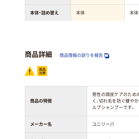
本体・詰め替え
本体
本体
内容量
350g
350
商品詳細
商品情報の誤りを報告
男性の頭皮ケアのための
商品の特徴
く、切れ毛を防ぐ健やか
ルプシャンプーです。
メーカー名
ユニリーバ