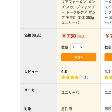
リアフォーメン）メン
ーメ
ズ スカルプシャンプ
スイ
ー トータルケア ポン
ンプ
プ 男性用 本体 350g
ー 
ユニリーバ
ーバ
￥730
￥7
価格（税込）
（税込）
数量
数量
カゴへ
4.0
4.2
レビュー
(10)
メーカー
ユニリーバ
ユニ
対象
男性用
男性