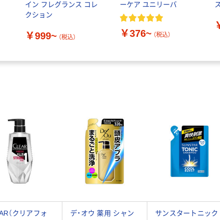
シ
イン フレグランス コレ
ーケア ユニリーバ
クション
￥376~
￥999~
（税込）
（税込）
EAR（クリアフォ
デ・オウ 薬用 シャン
サンスタートニック