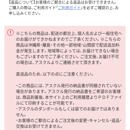
【返品について】お客様のご都合による返品はお受けできません。
ご購入の際は、ご利用ガイド「
ご利用ガイド
」を必ずご確認の上、お
申し込みください。
※こちらの商品は、配送の都合上、個人名および一般住宅へ
のお届けができかねますのでご了承ください。※こちらの
商品は沖縄県・離島・その他一部地域・山間部で配送追加料
金が発生します。地域等によっては、お届けできない場合
もございますのでご了承ください。ご注文後、お届け不可
の場合は、アスクルよりご連絡させて頂きます。
直送品のため、以下の点にご注意ください。
・この商品には、アスクル発行の納品書が同梱されていない
場合があります。アスクル発行の納品書をご希望のお客様
は、商品到着後、本サイト上のご利用履歴よりＰＤＦファイ
ルにて印刷することが可能です。
・アスクルのダンボールもしくは袋でのお届けではありま
せん。
・お客様のご都合によるご注文後の変更・キャンセル・返品・
交換はお受けできません。