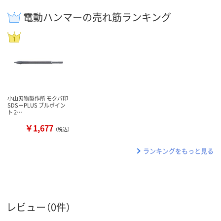
電動ハンマーの売れ筋ランキング
小山刃物製作所 モクバ印
SDSーPLUS ブルポイン
ト 2…
￥1,677
（税込）
ランキングをもっと見る
レビュー（0件）