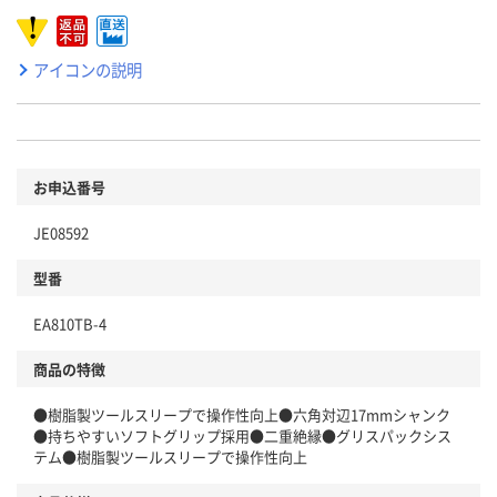
アイコンの説明
お申込番号
JE08592
型番
EA810TB-4
商品の特徴
●樹脂製ツールスリープで操作性向上●六角対辺17mmシャンク
●持ちやすいソフトグリップ採用●二重絶縁●グリスパックシス
テム●樹脂製ツールスリープで操作性向上