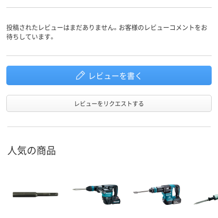
投稿されたレビューはまだありません。お客様のレビューコメントをお
待ちしています。
レビューを書く
レビューをリクエストする
人気の商品