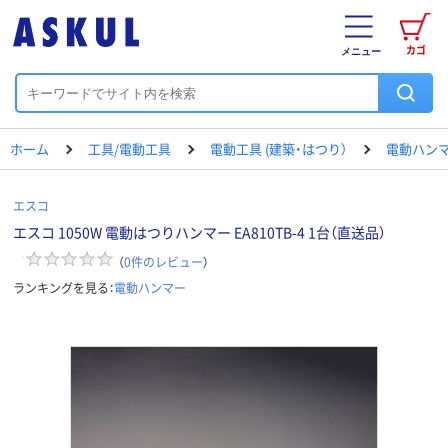
カゴ
メニュー
ホーム
工具/電動工具
電動工具 (建築・はつり）
電動ハン
エスコ
エスコ 1050W 電動はつりハンマー EA810TB-4 1台（直送品）
（
0
件のレビュー
）
ランキングを見る：
電動ハンマー