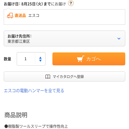
お届け日：
8月25日（火）まで
にお届け
直送品
エスコ
お届け先住所：
東京都江東区
数量
カゴへ
マイカタログへ登録
エスコの電動ハンマーを全て見る
商品説明
●樹脂製ツールスリープで操作性向上