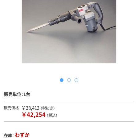
販売単位：1台
￥38,413
販売価格
（税抜き）
￥42,254
（税込）
わずか
在庫：