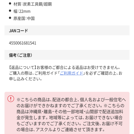
材質：炭素工具鋼/超鋼
幅：22mm
原産国：中国
JANコード
4550061681541
備考（ご注意）
【返品について】お客様のご都合による返品はお受けできません。
ご購入の際は、ご利用ガイド「
ご利用ガイド
」を必ずご確認の上、お
申し込みください。
※こちらの商品は、配送の都合上、個人名および一般住宅へ
のお届けができかねますのでご了承ください。※こちらの
商品は沖縄県・離島・その他一部地域・山間部で配送追加料
金が発生します。地域等によっては、お届けできない場合
もございますのでご了承ください。ご注文後、お届け不可
の場合は、アスクルよりご連絡させて頂きます。