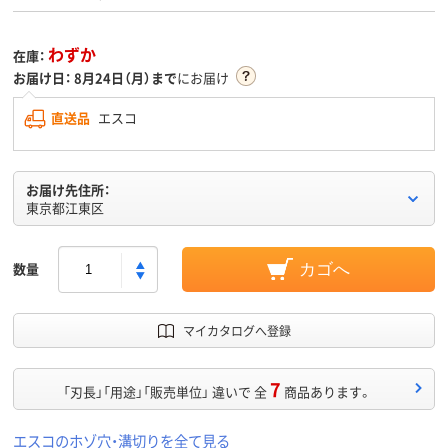
わずか
在庫：
お届け日：
8月24日（月）まで
にお届け
直送品
エスコ
お届け先住所：
東京都江東区
数量
カゴへ
マイカタログへ登録
7
「刃長」「用途」「販売単位」 違いで 全
商品あります。
エスコのホゾ穴・溝切りを全て見る