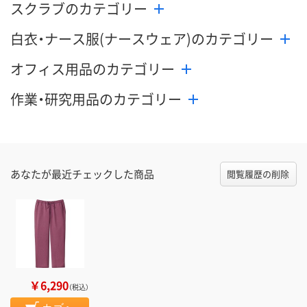
スクラブのカテゴリー
数量
数量
数量
白衣・ナース服(ナースウェア)のカテゴリー
カゴへ
カゴへ
カ
オフィス用品のカテゴリー
作業・研究用品のカテゴリー
あなたが最近チェックした商品
閲覧履歴の削除
￥6,290
（税込）