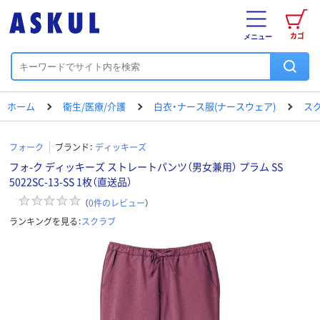
カゴ
メニュー
ホーム
衛生/医療/介護
白衣・ナース服(ナースウェア)
ス
フォーク
ブランド：
ディッキーズ
フォ-ク ディッキーズ ストレートパンツ（男女兼用） プラム SS
5022SC-13-SS 1枚（直送品）
（
0
件のレビュー
）
ランキングを見る：
スクラブ