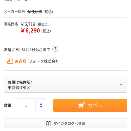
￥8,690
メーカー価格
（税込）
￥5,719
販売価格
（税抜き）
￥6,290
（税込）
お届け日：
8月25日（火）まで
直送品
フォーク株式会社
お届け先住所：
東京都江東区
数量
カゴへ
マイカタログへ登録