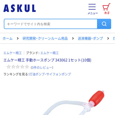
カゴ
メニュー
ホーム
研究開発・クリーンルーム用品
送液機器・ポンプ
エムケー精工
ブランド：
エムケー精工
エムケー精工 手動ホースポンプ 343062 1セット(10個)
（
0
件のレビュー
）
ランキングを見る：
灯油ポンプ・サイフォンポンプ