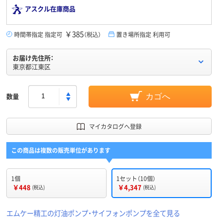
アスクル在庫商品
￥385
時間帯指定 指定可
（税込）
置き場所指定 利用可
お届け先住所：
東京都江東区
数量
カゴへ
マイカタログへ登録
この商品は複数の販売単位があります
1個
1セット（10個）
￥448
￥4,347
(税込)
(税込)
エムケー精工の灯油ポンプ・サイフォンポンプを全て見る