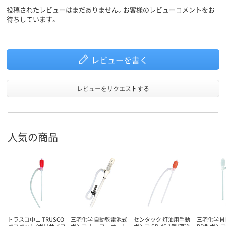
投稿されたレビューはまだありません。お客様のレビューコメントをお
待ちしています。
レビューを書く
レビューをリクエストする
人気の商品
トラスコ中山 TRUSCO
三宅化学 自動乾電池式
センタック 灯油用手動
三宅化学 MI