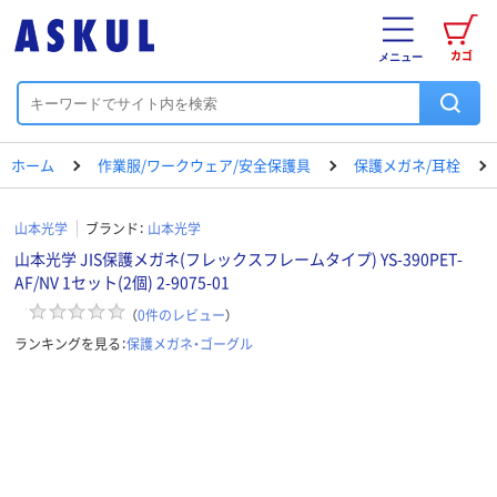
カゴ
メニュー
ホーム
作業服/ワークウェア/安全保護具
保護メガネ/耳栓
山本光学
ブランド：
山本光学
山本光学 JIS保護メガネ(フレックスフレームタイプ) YS-390PET-
AF/NV 1セット(2個) 2-9075-01
（
0
件のレビュー
）
ランキングを見る：
保護メガネ・ゴーグル