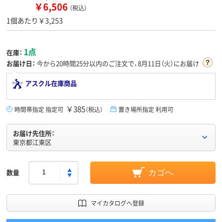
￥6,506
（税込）
1個あたり￥3,253
1点
在庫：
お届け日：
今から
20時間25分
以内のご注文で、8月11日（火）にお届け
アスクル在庫商品
￥385
時間帯指定 指定可
（税込）
置き場所指定 利用可
お届け先住所：
東京都江東区
数量
カゴへ
マイカタログへ登録