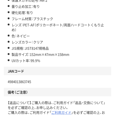
保護メガネの記号：HA-2
曇り止め加工：有り
硬化処理：有り
フレーム材質：プラスチック
レンズ：PET-AF（ポリカーボネート/両面ハードコートくもり止
め）
色：ネイビー
レンズカラー：クリア
JIS規格：JIST8147規格品
製品サイズ：152mm×47mm×158mm
UVカット率：99.9％
JANコード
4984013863745
備考（ご注意）
【返品について】ご購入の際は、ご利用ガイド「返品・交換について」
を必ずご確認の上、お申し込みください。
ご購入の際は、ご利用ガイド「
ご利用ガイド
」を必ずご確認の上、お