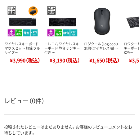
ワイヤレスキーボード
エレコム ワイヤレスキ
ロジクール（Logicool）
ロジクー
マウスセット 無線 フル
ーボード 静音 テンキー
無線（ワイヤレス）静…
キーボー
サイズ…
付き …
K29…
¥3,990（税込）
¥3,190（税込）
¥1,650（税込）
¥3,
レビュー（0件）
投稿されたレビューはまだありません。お客様のレビューコメントをお
待ちしています。