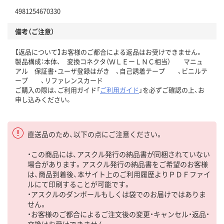
4981254670330
備考（ご注意）
【返品について】お客様のご都合による返品はお受けできません。
製品構成：本体、 変換コネクタ（ＷＬＥーＬＮＣ相当） マニュ
アル 保証書・ユーザ登録はがき 、自己誘着テープ 、ビニルテ
ープ 、リファレンスカード
ご購入の際は、ご利用ガイド「
ご利用ガイド
」を必ずご確認の上、お
申し込みください。
直送品のため、以下の点にご注意ください。
・この商品には、アスクル発行の納品書が同梱されていない
場合があります。アスクル発行の納品書をご希望のお客様
は、商品到着後、本サイト上のご利用履歴よりＰＤＦファイ
ルにて印刷することが可能です。
・アスクルのダンボールもしくは袋でのお届けではありま
せん。
・お客様のご都合によるご注文後の変更・キャンセル・返品・
交換はお受けできません。