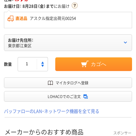
お届け日：
8月28日（金）まで
にお届け
直送品
アスクル指定出荷元00254
お届け先住所：
東京都江東区
数量
カゴへ
マイカタログへ登録
LOHACOでのご注文
バッファローのLAN・ネットワーク機器を全て見る
メーカーからのおすすめ商品
スポンサー