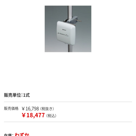
販売単位：1式
￥16,798
販売価格
（税抜き）
￥18,477
（税込）
わずか
在庫：