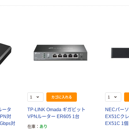
カゴに入れる
ルータ
TP-LINK Omada ギガビット
NECパー
VPN対
VPNルーター ER605 1台
EX51Cクレ
Gbps対
EX51C 1
在庫
あり