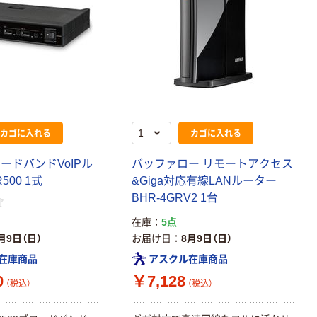
カゴに入れる
カゴに入れる
ードバンドVoIPル
バッファロー リモートアクセス
500 1式
&Giga対応有線LANルーター
BHR-4GRV2 1台
在庫
5点
月9日（日）
お届け日
8月9日（日）
在庫商品
アスクル在庫商品
0
￥7,128
（税込）
（税込）