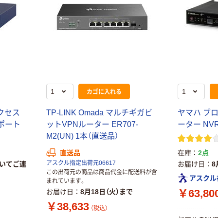
カゴに入れる
アクセス
TP-LINK Omada マルチギガビ
ヤマハ ブロ
Nポート
ットVPNルーター ER707-
ーター NVR
M2(UN) 1本（直送品）
在庫
2点
直送品
アスクル指定出荷元06617
いてご連
お届け日
8
この出荷元の商品は商品代金に配送料が含
アスクル
まれています。
￥63,80
お届け日
8月18日（火）まで
￥38,633
（税込）