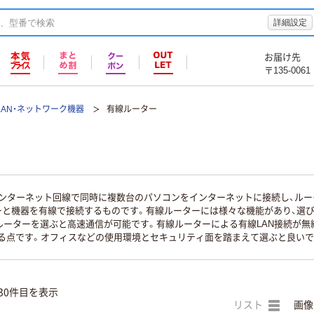
詳細設定
お届け先
〒135-0061
LAN・ネットワーク機器
有線ルーター
インターネット回線で同時に複数台のパソコンをインターネットに接続し、ル
ーと機器を有線で接続するものです。有線ルーターには様々な機能があり、選
対応のルーターを選ぶと高速通信が可能です。有線ルーターによる有線LAN接続が
る点です。オフィスなどの使用環境とセキュリティ面を踏まえて選ぶと良いで
30件目を表示
リスト
画像