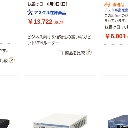
お届け日
8月9日（日）
直送品
アスクル指定出荷
アスクル在庫商品
この出荷元の
￥13,722
まれています。
（税込）
お届け日
8
￥6,001
ビジネス向け＆信頼性の高いギガビ
ットVPNルーター
です。
商品を比較
比較