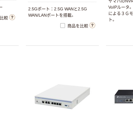
ヤマハのNV
ー
VoIPルー
2.5Gポート：2.5G WANと2.5G
による３Ｇ
WAN/LANポートを搭載。
比較
ト。
商品を比較