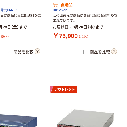
直送品
元06617
BizSeven
商品は商品代金に配送料が含
この出荷元の商品は商品代金に配送料が含
まれています。
月28日（金）まで
お届け日
8月20日（木）まで
￥73,900
（税込）
（税込）
商品を比較
商品を比較
アウトレット