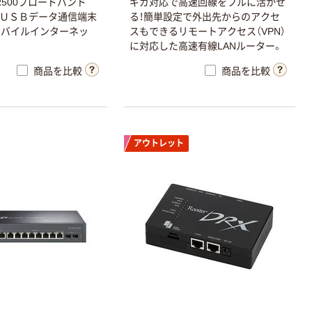
R500ブロードバンド
ギガ対応で高速回線をフルに活かせ
タ。ＵＳＢデータ通信端末
る！簡単設定で外出先からのアクセ
モバイルインターネッ
スもできるリモートアクセス（VPN）
に対応した高速有線LANルーター。
商品を比較
商品を比較
アウトレット