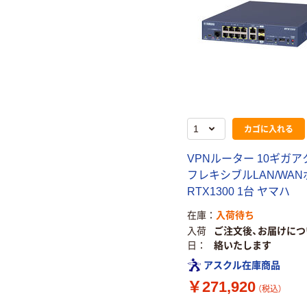
カゴに入れる
VPNルーター 10ギガ
フレキシブルLAN/WA
RTX1300 1台 ヤマハ
在庫
入荷待ち
入荷
ご注文後、お届けにつ
日
絡いたします
アスクル在庫商品
￥271,920
（税込）