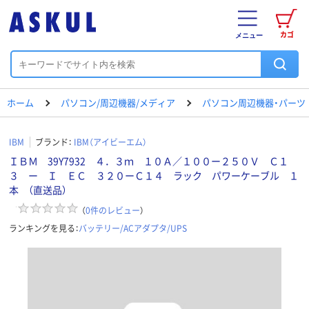
カゴ
メニュー
ホーム
パソコン/周辺機器/メディア
パソコン周辺機器・パーツ
IBM
ブランド：
IBM（アイビーエム）
ＩＢＭ 39Y7932 ４．３ｍ １０Ａ／１００ー２５０Ｖ Ｃ１
３ ー Ｉ ＥＣ ３２０ーＣ１４ ラック パワーケーブル １
本 （直送品）
（
0
件のレビュー
）
ランキングを見る：
バッテリー/ACアダプタ/UPS