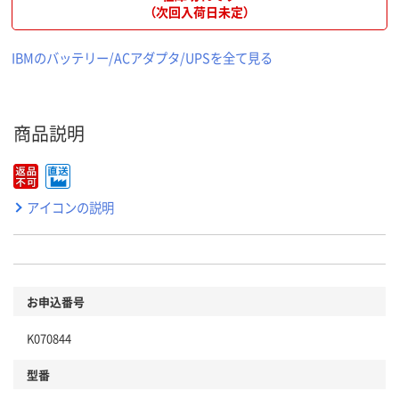
（次回入荷日未定）
IBMのバッテリー/ACアダプタ/UPSを全て見る
商品説明
アイコンの説明
お申込番号
K070844
型番