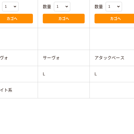
数量
数量
カゴへ
カゴへ
カゴへ
ヴォ
サーヴォ
アタックベース
L
L
イト系