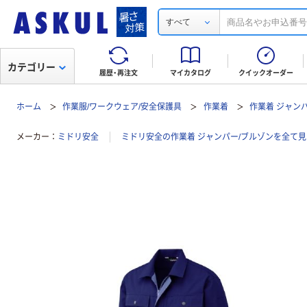
すべて
カテゴリー
履歴・再注文
マイカタログ
クイックオーダー
ホーム
作業服/ワークウェア/安全保護具
作業着
作業着 ジャン
メーカー
ミドリ安全
ミドリ安全の作業着 ジャンパー/ブルゾンを全て見