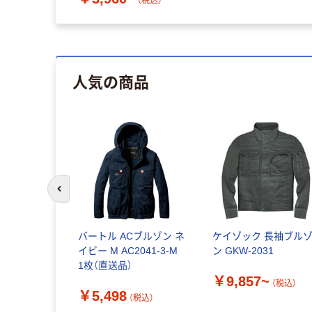
（税込）
人気の商品
前のスライドへ
バートル ACブルゾン ネ
ケイゾック 長袖ブル
イビー M AC2041-3-M
ン GKW-2031
1枚（直送品）
￥9,857~
（税込）
￥5,498
（税込）