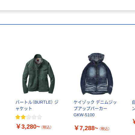
ゾ
バートル（BURTLE） ジ
ケイゾック デニムジッ
ャケット
プアップパーカー
ン
GKW-5100
￥3,280~
￥7,288~
（税込）
（税込）