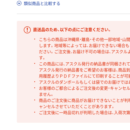
類似商品と比較する
直送品のため、以下の点にご注意ください。
こちらの商品は沖縄県・離島・その他一部地域・山
します。地域等によっては、お届けできない場合
ださい。ご注文後、お届け不可の場合は、アスクル
す。
この商品には、アスクル発行の納品書が同梱され
アスクル発行の納品書をご希望のお客様は、商品到
用履歴よりＰＤＦファイルにて印刷することが可
アスクルのダンボールもしくは袋でのお届けでは
お客様のご都合によるご注文後の変更・キャンセル
ません。
商品のご注文後に商品がお届けできないことが判
ャンセルさせていただくことがあります。
ご注文後に一時品切れが判明した場合は、入荷次