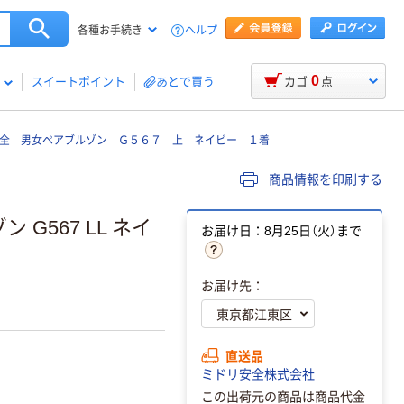
ヘルプ
各種お手続き
0
スイートポイント
あとで買う
カゴ
点
全 男女ペアブルゾン Ｇ５６７ 上 ネイビー １着
商品情報を印刷する
G567 LL ネイ
お届け日：8月25日（火）まで
お届け先：
直送品
ミドリ安全株式会社
この出荷元の商品は商品代金