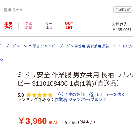
詳細設定
お届け先
〒135-0061
パー/ブルゾン
作業着 ジャンパー/ブルゾン 男性用・男女兼用 長袖
ミドリ安
る
ミドリ安全 作業服 男女共用 長袖 ブルゾン 
ビー 3110108406 1点(1着)（直送品）
5.0
1件の評価
レビューを書く
ランキングをみる
作業着 ジャンパー/ブルゾン
￥3,960
／￥3,600（税抜き）
（税込）