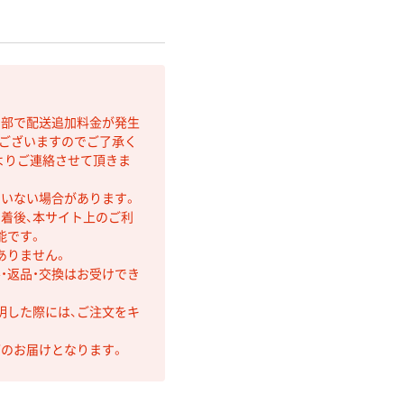
間部で配送追加料金が発生
もございますのでご了承く
よりご連絡させて頂きま
ていない場合があります。
着後、本サイト上のご利
能です。
ありません。
・返品・交換はお受けでき
明した際には、ご注文をキ
第のお届けとなります。