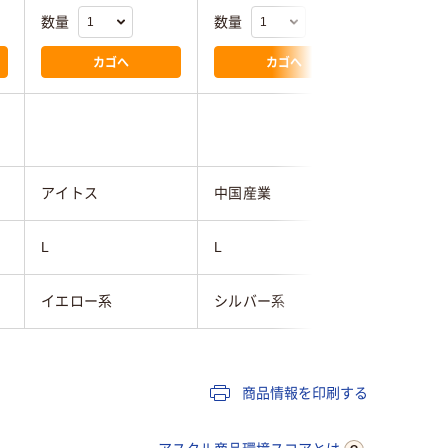
数量
数量
数量
カゴへ
カゴへ
アイトス
中国産業
サーヴォ
L
L
LL
イエロー系
シルバー系
ホワイト
商品情報を印刷する