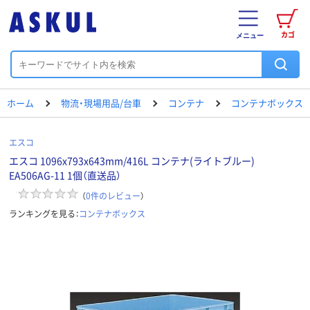
カゴ
メニュー
ホーム
物流・現場用品/台車
コンテナ
コンテナボックス
エスコ
エスコ 1096x793x643mm/416L コンテナ(ライトブルー)
EA506AG-11 1個（直送品）
（
0
件のレビュー
）
ランキングを見る：
コンテナボックス