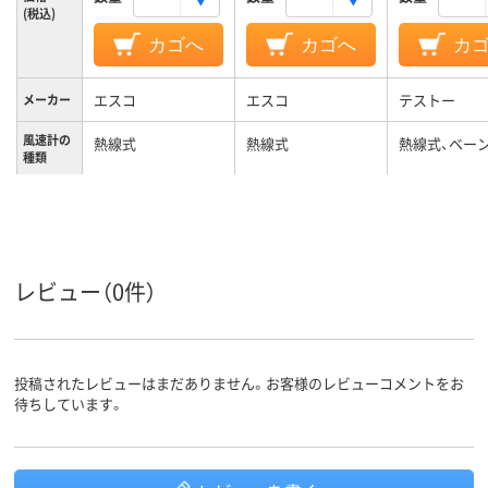
(税込)
カゴへ
カゴへ
カ
エスコ
エスコ
テストー
メーカー
風速計の
熱線式
熱線式
熱線式、ベー
種類
レビュー（0件）
投稿されたレビューはまだありません。お客様のレビューコメントをお
待ちしています。