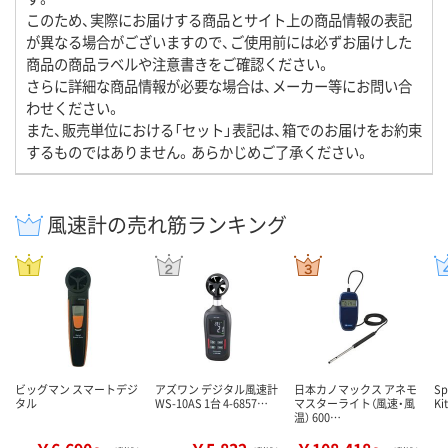
このため、実際にお届けする商品とサイト上の商品情報の表記
が異なる場合がございますので、ご使用前には必ずお届けした
商品の商品ラベルや注意書きをご確認ください。
さらに詳細な商品情報が必要な場合は、メーカー等にお問い合
わせください。
また、販売単位における「セット」表記は、箱でのお届けをお約束
するものではありません。あらかじめご了承ください。
風速計の売れ筋ランキング
ビッグマン スマートデジ
アズワン デジタル風速計
日本カノマックス アネモ
Sp
タル
WS-10AS 1台 4-6857…
マスターライト（風速・風
Ki
温） 600…