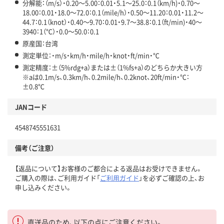
分解能：（m/s）・0.20～5.00：0.01・5.1～25.0：0.1（km/h)・0.70～
18.00：0.01・18.0～72.0：0.1（mile/h）・0.50～11.20：0.01・11.2～
44.7：0.1（knot）・0.40～9.70：0.01・9.7～38.8：0.1（ft/min)・40～
3940：1（℃）・0.0～50.0：0.1
原産国：台湾
測定単位：・m/s・km/h・mile/h・knot・ft/min・℃
測定精度：±（5%rdg+a）または±（1%fs+a）のどちらか大きい方
※aは0.1m/s、0.3km/h、0.2mile/h、0.2knot、20ft/min・℃：
±0.8℃
JANコード
4548745551631
備考（ご注意）
【返品について】お客様のご都合による返品はお受けできません。
ご購入の際は、ご利用ガイド「
ご利用ガイド
」を必ずご確認の上、お
申し込みください。
直送品のため、以下の点にご注意ください。