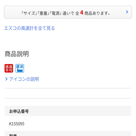
4
「サイズ」「重量」「電源」 違いで 全
商品あります。
エスコの風速計を全て見る
商品説明
アイコンの説明
お申込番号
K155095
型番