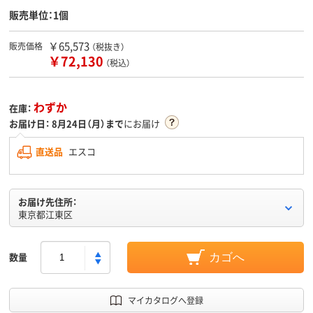
販売単位：1個
￥65,573
販売価格
（税抜き）
￥72,130
（税込）
わずか
在庫：
お届け日：
8月24日（月）まで
にお届け
直送品
エスコ
お届け先住所：
東京都江東区
数量
カゴへ
マイカタログへ登録