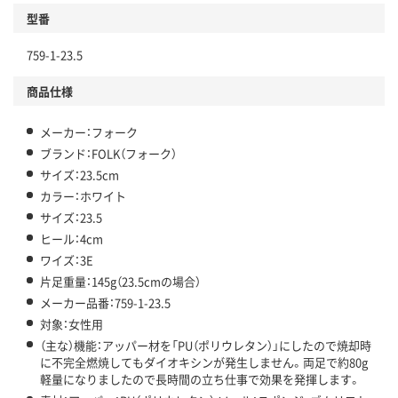
型番
759-1-23.5
商品仕様
メーカー：フォーク
ブランド：FOLK（フォーク）
サイズ：23.5cm
カラー：ホワイト
サイズ：23.5
ヒール：4cm
ワイズ：3E
片足重量：145g（23.5cmの場合）
メーカー品番：759-1-23.5
対象：女性用
（主な）機能：アッパー材を「PU（ポリウレタン）」にしたので焼却時
に不完全燃焼してもダイオキシンが発生しません。両足で約80g
軽量になりましたので長時間の立ち仕事で効果を発揮します。