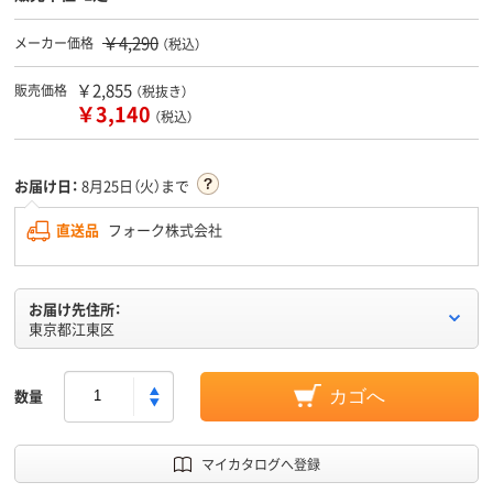
￥4,290
メーカー価格
（税込）
￥2,855
販売価格
（税抜き）
￥3,140
（税込）
お届け日：
8月25日（火）まで
直送品
フォーク株式会社
お届け先住所：
東京都江東区
数量
カゴへ
マイカタログへ登録