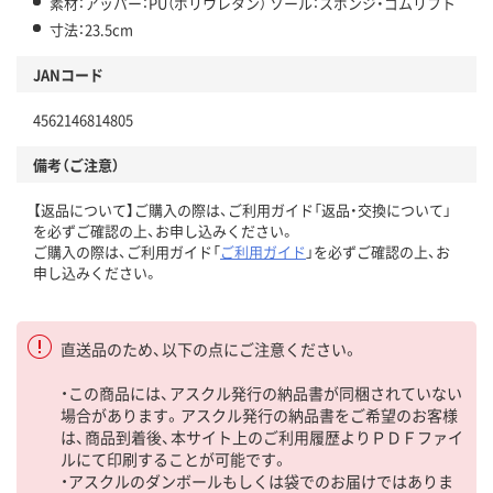
素材：アッパー：PU（ポリウレタン） ソール：スポンジ・ゴムリフト
寸法：23.5cm
JANコード
4562146814805
備考（ご注意）
【返品について】ご購入の際は、ご利用ガイド「返品・交換について」
を必ずご確認の上、お申し込みください。
ご購入の際は、ご利用ガイド「
ご利用ガイド
」を必ずご確認の上、お
申し込みください。
直送品のため、以下の点にご注意ください。
・この商品には、アスクル発行の納品書が同梱されていない
場合があります。アスクル発行の納品書をご希望のお客様
は、商品到着後、本サイト上のご利用履歴よりＰＤＦファイ
ルにて印刷することが可能です。
・アスクルのダンボールもしくは袋でのお届けではありま