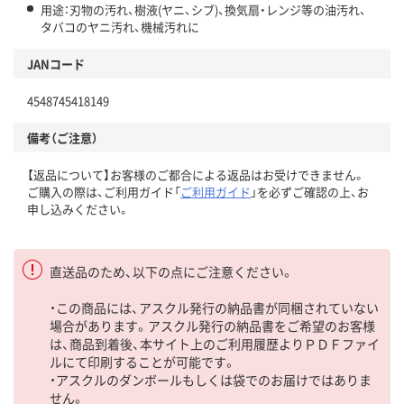
用途：刃物の汚れ、樹液(ヤニ、シブ)、換気扇・レンジ等の油汚れ、
タバコのヤニ汚れ、機械汚れに
JANコード
4548745418149
備考（ご注意）
【返品について】お客様のご都合による返品はお受けできません。
ご購入の際は、ご利用ガイド「
ご利用ガイド
」を必ずご確認の上、お
申し込みください。
直送品のため、以下の点にご注意ください。
・この商品には、アスクル発行の納品書が同梱されていない
場合があります。アスクル発行の納品書をご希望のお客様
は、商品到着後、本サイト上のご利用履歴よりＰＤＦファイ
ルにて印刷することが可能です。
・アスクルのダンボールもしくは袋でのお届けではありま
せん。