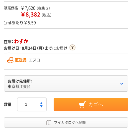
￥7,620
販売価格
（税抜き）
￥8,382
（税込）
1mlあたり￥5.59
わずか
在庫：
お届け日：
8月24日（月）まで
にお届け
直送品
エスコ
お届け先住所：
東京都江東区
数量
カゴへ
マイカタログへ登録