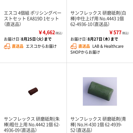
エスコ 4個組 ポリシングペー
サンフレックス 研磨砥剤(白
ストセット EA819D 1セット
棒)中仕上げ用 No.4443 1個
（直送品）
62-4936-10（直送品）
￥4,662
￥577
（税込）
（税込）
お届け日：
8月25日（火）まで
お届け日：
8月27日（木）まで
直送品
エスコからお届け
直送品
LAB & Healthcare
SHOPからお届け
サンフレックス 研磨砥剤(朱
サンフレックス 研磨砥剤(青
棒)粗仕上用 No.4442 1個 62-
棒) No.H-430 1個 62-4939-
4936-09（直送品）
52（直送品）