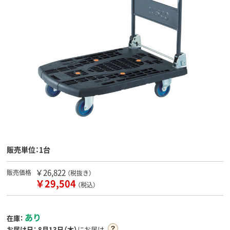
販売単位：1台
￥26,822
販売価格
（税抜き）
￥29,504
（税込）
あり
在庫：
お届け日：
8月13日（木）
にお届け