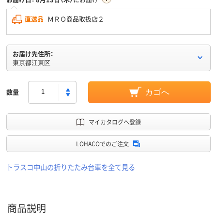
直送品
ＭＲＯ商品取扱店２
お届け先住所：
東京都江東区
数量
カゴへ
マイカタログへ登録
LOHACOでのご注文
トラスコ中山の折りたたみ台車を全て見る
商品説明