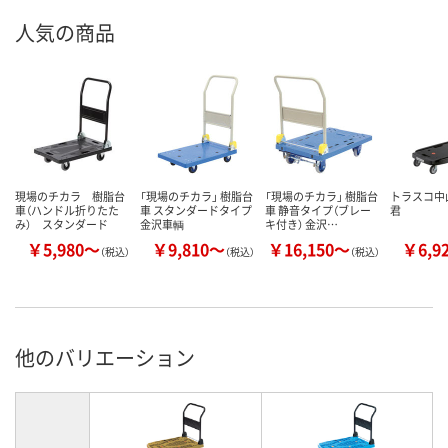
人気の商品
現場のチカラ 樹脂台
「現場のチカラ」 樹脂台
「現場のチカラ」 樹脂台
トラスコ中
車（ハンドル折りたた
車 スタンダードタイプ
車 静音タイプ（ブレー
君
み） スタンダード
金沢車輌
キ付き） 金沢…
￥5,980～
￥9,810～
￥16,150～
￥6,9
（税込）
（税込）
（税込）
他のバリエーション