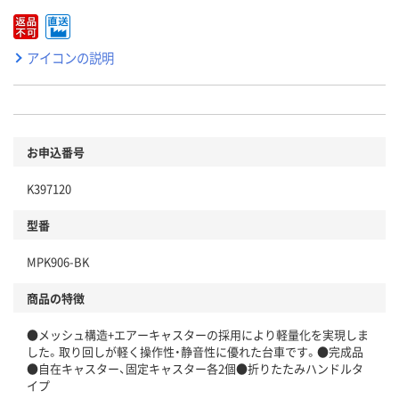
アイコンの説明
お申込番号
K397120
型番
MPK906-BK
商品の特徴
●メッシュ構造+エアーキャスターの採用により軽量化を実現しま
した。取り回しが軽く操作性・静音性に優れた台車です。●完成品
●自在キャスター、固定キャスター各2個●折りたたみハンドルタ
イプ