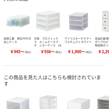
岩崎工業 再生PP引き
天馬 プロフィック
アイリスオーヤマ テー
良品計画 無
出しケース
ス ルームケースプ
ブルチェスト ホワイト
ポリプロピ
チ レターケース A4
物収納ボッ
￥945～
￥936～
￥1,900～
￥2,2
（税込）
（税込）
（税込）
この商品を見た人はこちらも検討されていま
す