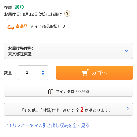
あり
在庫：
お届け日：
8月12日（水）
にお届け
直送品
ＭＲＯ商品取扱店２
お届け先住所：
東京都江東区
数量
カゴへ
マイカタログへ登録
2
「その他1」「材質/仕上」 違いで 全
商品あります。
アイリスオーヤマの引き出し収納を全て見る