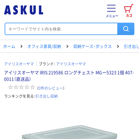
カゴ
メニュー
ホーム
オフィス家具/収納
収納ケース・ボックス
引き出
アイリスオーヤマ
ブランド：
アイリスオーヤマ
アイリスオーヤマ IRIS 219586 ロングチェスト MGー5323 1個 407-
0011（直送品）
（
0
件のレビュー
）
ランキングを見る：
引き出し収納