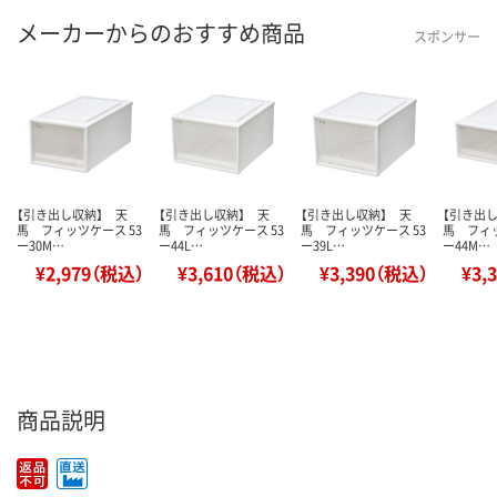
メーカーからのおすすめ商品
スポンサー
【引き出し収納】 天
【引き出し収納】 天
【引き出し収納】 天
【引き出
馬 フィッツケース 53
馬 フィッツケース 53
馬 フィッツケース 53
馬 フィッ
ー30M…
ー44L…
ー39L…
ー44M…
¥2,979（税込）
¥3,610（税込）
¥3,390（税込）
¥3,
商品説明