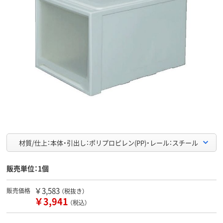
材質/仕上：本体・引出し：ポリプロピレン(PP)・レール：スチール
販売単位：1個
￥3,583
販売価格
（税抜き）
￥3,941
（税込）