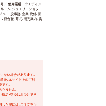
5号
／
使用業種
ウエディン
ールーム、ジュエリーショッ
ュ、一般事務、企業 受付、医
ー、総合職、葬式、観光案内、農
ていない場合があります。
着後、本サイト上のご利
能です。
ありません。
・返品・交換はお受けでき
明した際には、ご注文をキ