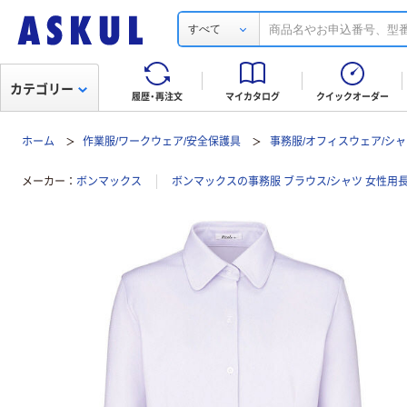
すべて
カテゴリー
履歴・再注文
マイカタログ
クイックオーダー
ホーム
作業服/ワークウェア/安全保護具
事務服/オフィスウェア/シャ
メーカー
ボンマックス
ボンマックスの事務服 ブラウス/シャツ 女性用