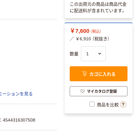
この出荷元の商品は商品代金
に配送料が含まれています。
￥7,600
（税込）
／ ￥6,910 （税抜き）
数量
カゴに入れる
マイカタログ登録
エーションを見る
商品を比較
544316307508