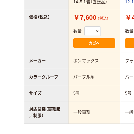
14-5 1着（直送品）
12
￥7,600
￥4
価格（税込）
（税込）
数量
数量
カゴへ
メーカー
ボンマックス
フォ
カラーグループ
パープル系
パー
サイズ
5号
5号
対応業種（事務服
一般事務
一般
／制服）