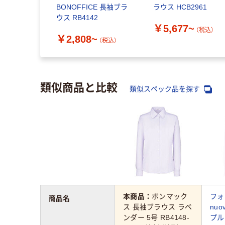
BONOFFICE 長袖ブラ
ラウス HCB2961
ウス RB4142
￥5,677~
（税込）
￥2,808~
（税込）
類似商品と比較
類似スペック品を探す
本商品：
ボンマック
フォ
商品名
ス 長袖ブラウス ラベ
nu
ンダー 5号 RB4148-
プル 