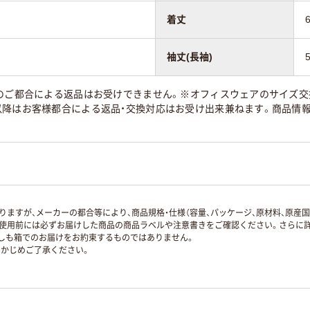
着丈
袖丈(長袖)
のご都合による返品はお受けできません。※オフィスウェアのサイズ交換
以降はお客様都合による返品・交換対応はお受け出来兼ねます。商品情
ますが、メーカーの都合等により、商品規格・仕様（容量、パッケージ、原材料、原産
使用前には必ずお届けした商品の商品ラベルや注意書きをご確認ください。さらに詳
ずしも箱でのお届けをお約束するものではありません。
かじめご了承ください。