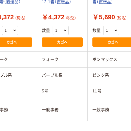
 1着（直送品）
12 1着（直送品）
着（直送品）
,372
￥4,372
￥5,690
（税込）
（税込）
（税込）
数量
数量
カゴへ
カゴへ
カゴへ
ーク
フォーク
ボンマックス
プル系
パープル系
ピンク系
5号
11号
事務
一般事務
一般事務