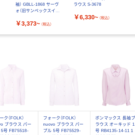
袖） GBLL-1868 サーヴ
ラウス S-3678
ォ（旧サンペックスイス
￥6,330~
ト）
（税込）
￥3,373~
（税込）
ーク（FOLK）
フォーク（FOLK）
ボンマックス 長袖
ovo ブラウス パー
nuovo ブラウス パー
ラウス オーキッド 1
5号 FB75518-
プル 5号 FB75529-
号 RB4135-14-11 1