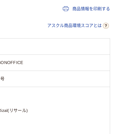
商品情報を印刷する
アスクル商品環境スコアとは
BONOFFICE
5号
Rizal(リサール)