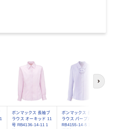
次へ
ブ
ボンマックス 長袖ブ
ボンマックス 長袖ブ
ボンマッ
1
ラウス オーキッド 11
ラウス パープル 5号
ラウス パ
号 RB4136-14-11 1
RB4155-14-5 1着（直
RB4156-