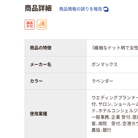
商品詳細
商品情報の誤りを報告
商品の特徴
《繊細なドット柄で女
メーカー名
ボンマックス
カラー
ラベンダー
ウエディングプランナ
付、サロン、ショールー
ド、ホテルコンシェルジ
使用業種
一般事務、企業 受付、
客、病院 受付、空港カ
農協、銀行