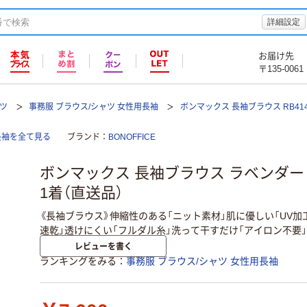
詳細設定
お届け先
〒135-0061
ツ
事務服 ブラウス/シャツ 女性用長袖
ボンマックス 長袖ブラウス RB414
長袖を全て見る
ブランド
BONOFFICE
ボンマックス 長袖ブラウス ラベンダー 5号 
1着（直送品）
《長袖ブラウス》伸縮性のある「ニット素材」肌に優しい「UV加
速乾」透けにくい「フルダル糸」洗って干すだけ「アイロン不要
レビューを書く
ランキングをみる
事務服 ブラウス/シャツ 女性用長袖