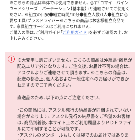
※こちらの商品は単体では使用できません。必ず「コマイ パイン
ウッドシリーズ パーテーション【基本型】」と連結させてご使用く
ださい。※組立の目安●組立時間/10分●組立人数/1人●組立に必
要な工具/プラスドライバー※こちらの商品はお客様組立商品で
す。家具組立サービスはご利用になれません。
ご購入の際は、ご利用ガイド「
ご利用ガイド
」を必ずご確認の上、お
申し込みください。
※大変申し訳ございません。こちらの商品は沖縄県・離島が
配送エリア外となります。ご注文後、お届け不可の場合は、
アスクルよりご連絡させて頂きます。※こちらの商品は、
配送の都合上、個人名および一般住宅へのお届けができか
ねますのでご了承ください。
直送品のため、以下の点にご注意ください。
・この商品には、アスクル発行の納品書が同梱されていない
場合があります。アスクル発行の納品書をご希望のお客様
は、商品到着後、本サイト上のご利用履歴よりＰＤＦファイ
ルにて印刷することが可能です。
・アスクルのダンボールもしくは袋でのお届けではありま