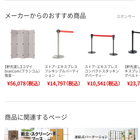
メーカーからのおすすめ商品
スポンサー
【軒先渡し】コマイ
ストア・エキスプレス
ストア・エキスプレス
【軒先渡し
branCom（ブランコム）
フレキシブルパーティ
コンパクトスタッキン
キスプレ
吸音…
ション レ…
グパーティ…
グベルト
¥56,078（税込）
¥14,797（税込）
¥10,541（税込）
¥23,
商品に関連するページ