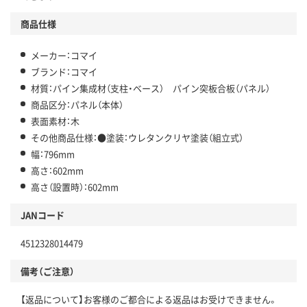
商品仕様
メーカー：コマイ
ブランド：コマイ
材質：パイン集成材（支柱・ベース） パイン突板合板（パネル）
商品区分：パネル（本体）
表面素材：木
その他商品仕様：●塗装：ウレタンクリヤ塗装（組立式）
幅：796mm
高さ：602mm
高さ（設置時）：602mm
JANコード
4512328014479
備考（ご注意）
【返品について】お客様のご都合による返品はお受けできません。