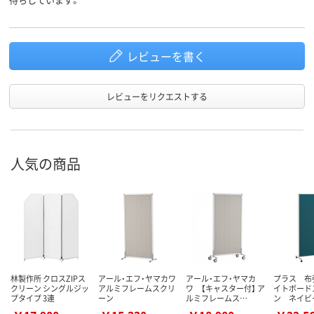
レビューを書く
レビューをリクエストする
人気の商品
林製作所 クロスZIPス
アール・エフ・ヤマカワ
アール・エフ・ヤマカ
プラス 布
クリーン シングルジッ
アルミフレームスクリ
ワ 【キャスター付】 ア
イトボード
プタイプ 3連
ーン
ルミフレームス…
ン ネイビ