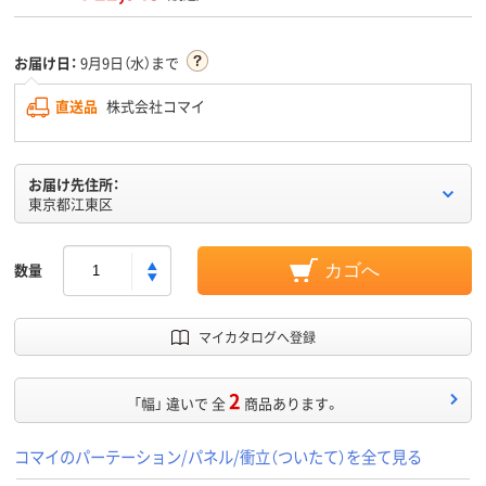
お届け日：
9月9日（水）まで
直送品
株式会社コマイ
お届け先住所：
東京都江東区
数量
カゴへ
マイカタログへ登録
2
「幅」 違いで 全
商品あります。
コマイのパーテーション/パネル/衝立（ついたて）を全て見る