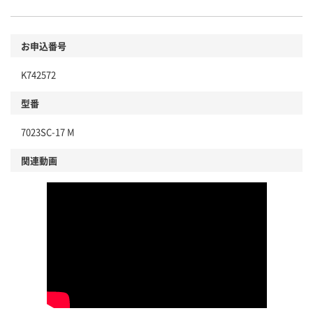
お申込番号
K742572
型番
7023SC-17 M
関連動画