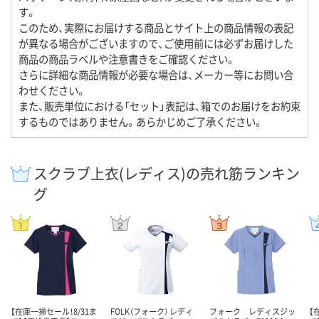
す。
このため、実際にお届けする商品とサイト上の商品情報の表記
が異なる場合がございますので、ご使用前には必ずお届けした
商品の商品ラベルや注意書きをご確認ください。
さらに詳細な商品情報が必要な場合は、メーカー等にお問い合
わせください。
また、販売単位における「セット」表記は、箱でのお届けをお約束
するものではありません。あらかじめご了承ください。
スクラブ上衣(レディス)の売れ筋ランキン
グ
【在庫一掃セール！8/31ま
FOLK（フォーク） レディ
フォーク レディスジッ
【