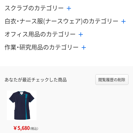
スクラブのカテゴリー
白衣・ナース服(ナースウェア)のカテゴリー
オフィス用品のカテゴリー
作業・研究用品のカテゴリー
あなたが最近チェックした商品
閲覧履歴の削除
￥5,680
（税込）