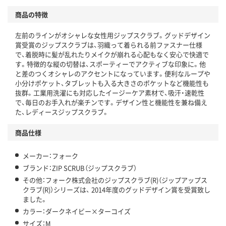
商品の特徴
左前のラインがオシャレな女性用ジップスクラブ。グッドデザイン
賞受賞のジップスクラブは、羽織って着られる前ファスナー仕様
で、着脱時に髪が乱れたりメイクが崩れる心配もなく安心で快適で
す。特徴的な縦の切替は、スポーティーでアクティブな印象に。他
と差のつくオシャレのアクセントになっています。便利なループや
小分けポケット、タブレットも入る大きさのポケットなど機能性も
抜群。工業用洗濯にも対応したイージーケア素材で、吸汗・速乾性
で、毎日のお手入れが楽チンです。デザイン性と機能性を兼ね備え
た、レディースジップスクラブ。
商品仕様
メーカー：フォーク
ブランド：ZIP SCRUB（ジップスクラブ）
その他：フォーク株式会社のジップスクラブ(R)（ジップアップス
クラブ(R)）シリーズは、 2014年度のグッドデザイン賞を受賞致し
ました。
カラー：ダークネイビー×ターコイズ
サイズ：M