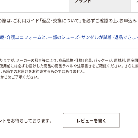
ブランド
の際は、ご利用ガイド「返品・交換について」を必ずご確認の上、お申込み
療・介護ユニフォームと、一部のシューズ・サンダルが試着・返品できま
ますが、メーカーの都合等により、商品規格・仕様（容量、パッケージ、原材料、原産
使用前には必ずお届けした商品の商品ラベルや注意書きをご確認ください。さらに詳
ずしも箱でのお届けをお約束するものではありません。
かじめご了承ください。
レビューを書く
ントをお待ちしております。