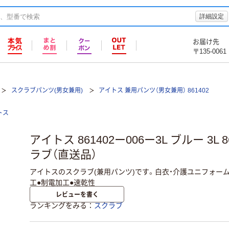
詳細設定
お届け先
〒135-0061
スクラブパンツ(男女兼用)
アイトス 兼用パンツ（男女兼用） 861402
トス
アイトス 861402ー006ー3L ブルー 3L 
ラブ（直送品）
アイトスのスクラブ(兼用パンツ)です。白衣・介護ユニフォーム
工●制電加工●速乾性
レビューを書く
ランキングをみる
スクラブ