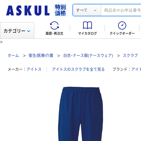
すべて
カテゴリー
履歴・再注文
マイカタログ
クイックオーダー
>
ホーム
衛生/医療/介護
白衣・ナース服(ナースウェア)
スクラブ
メーカー
アイトス
アイトスのスクラブを全て見る
ブランド
アイ