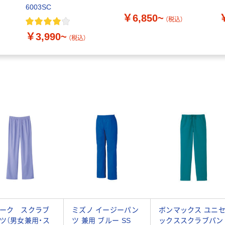
6003SC
￥6,850~
（税込）
￥3,990~
（税込）
ーク スクラブ
ミズノ イージーパン
ボンマックス ユニ
ツ（男女兼用・ス
ツ 兼用 ブルー SS
ックススクラブパン