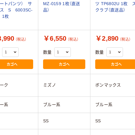
ートパンツ） サ
MZ-0159 1枚（直送
ツ TP6802U 1枚 
ス S 6003SC-
品）
クラブ（直送品）
 1枚
,990
￥6,550
￥2,890
（税込）
（税込）
（税込）
数量
数量
カゴへ
カゴへ
カゴへ
ーク
ミズノ
ボンマックス
ー系
ブルー系
ブルー系
SS
SS