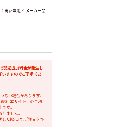
象
男女兼用
／
メーカー品
部で配送追加料金が発生し
ざいますのでご了承くだ
ていない場合があります。
着後、本サイト上のご利
能です。
ありません。
明した際には、ご注文をキ