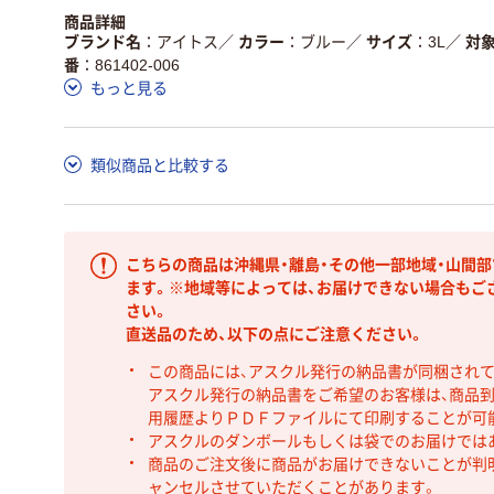
商品詳細
ブランド名
アイトス
／
カラー
ブルー
／
サイズ
3L
／
対
番
861402-006
もっと見る
類似商品と比較する
こちらの商品は沖縄県・離島・その他一部地域・山間
ます。※地域等によっては、お届けできない場合もご
さい。
直送品のため、以下の点にご注意ください。
この商品には、アスクル発行の納品書が同梱され
アスクル発行の納品書をご希望のお客様は、商品到
用履歴よりＰＤＦファイルにて印刷することが可
アスクルのダンボールもしくは袋でのお届けでは
商品のご注文後に商品がお届けできないことが判
ャンセルさせていただくことがあります。