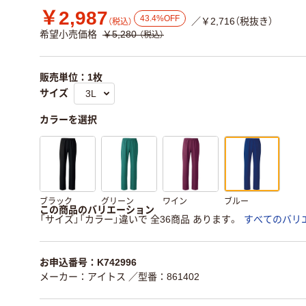
￥2,987
43.4%OFF
／￥2,716（税抜き）
（税込）
希望小売価格
￥5,280
（税込）
販売単位：1枚
サイズ
カラーを選択
ブラック
グリーン
ワイン
ブルー
この商品のバリエーション
「サイズ」「カラー」違いで 全36商品 あります。
すべてのバリ
お申込番号：K742996
メーカー：アイトス
／型番：861402