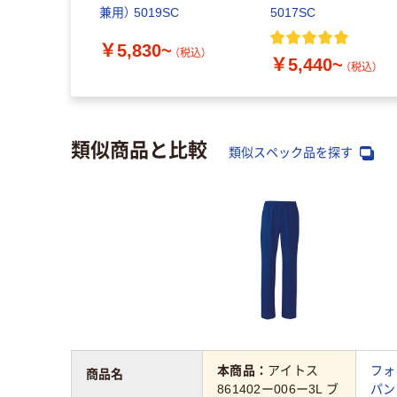
兼用） 5019SC
5017SC
￥5,830~
（税込）
￥5,440~
（税込）
類似商品と比較
類似スペック品を探す
本商品：
アイトス
フォ
商品名
861402ー006ー3L ブ
パン