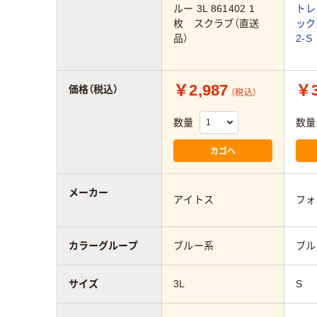
ルー 3L 861402 1
トレ
枚 スクラブ（直送
ック
品）
2-S
￥2,987
￥3
価格（税込）
（税込）
数量
数量
カゴへ
メーカー
アイトス
フォ
カラーグループ
ブルー系
ブル
サイズ
3L
S