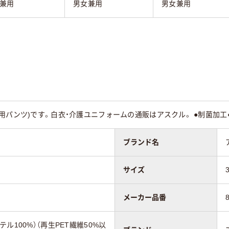
兼用
男女兼用
男女兼用
用パンツ)です。白衣・介護ユニフォームの通販はアスクル。 ●制菌加工
ブランド名
サイズ
メーカー品番
ル100%）（再生PET繊維50%以