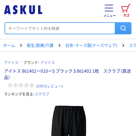
カゴ
メニュー
ホーム
衛生/医療/介護
白衣・ナース服(ナースウェア)
ス
アイトス
ブランド：
アイトス
アイトス 861402ー010ーS ブラック S 861402 1枚 スクラブ（直送
品）
（
0
件のレビュー
）
ランキングを見る：
スクラブ