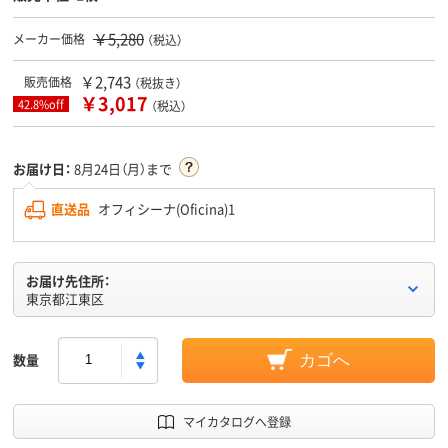
￥5,280
メーカー価格
（税込）
￥2,743
販売価格
（税抜き）
￥3,017
42.8%off
（税込）
お届け日：
8月24日（月）まで
直送品
オフィシーナ(Oficina)1
お届け先住所：
東京都江東区
数量
カゴへ
マイカタログへ登録