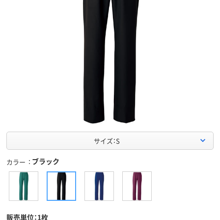
サイズ：S
ブラック
カラー
販売単位：1枚