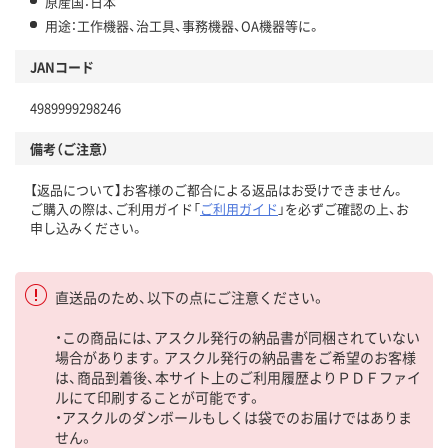
原産国：日本
用途：工作機器、治工具、事務機器、OA機器等に。
JANコード
4989999298246
備考（ご注意）
【返品について】お客様のご都合による返品はお受けできません。
ご購入の際は、ご利用ガイド「
ご利用ガイド
」を必ずご確認の上、お
申し込みください。
直送品のため、以下の点にご注意ください。
・この商品には、アスクル発行の納品書が同梱されていない
場合があります。アスクル発行の納品書をご希望のお客様
は、商品到着後、本サイト上のご利用履歴よりＰＤＦファイ
ルにて印刷することが可能です。
・アスクルのダンボールもしくは袋でのお届けではありま
せん。