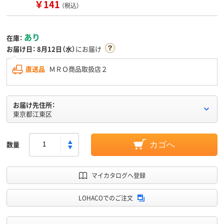
￥141
（税込）
あり
在庫：
お届け日：
8月12日（水）
にお届け
直送品
ＭＲＯ商品取扱店２
お届け先住所：
東京都江東区
数量
カゴへ
マイカタログへ登録
LOHACOでのご注文