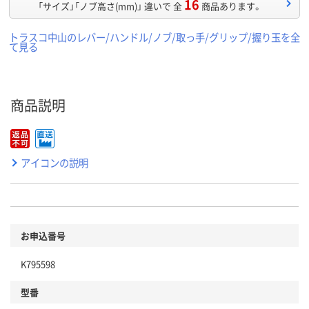
16
「サイズ」「ノブ高さ(mm)」 違いで 全
商品あります。
トラスコ中山のレバー/ハンドル/ノブ/取っ手/グリップ/握り玉を全
て見る
商品説明
アイコンの説明
お申込番号
K795598
型番