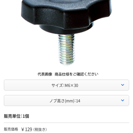
サイズ：M6×30
ノブ高さ(mm)：14
販売単位：1個
￥129
販売価格
（税抜き）