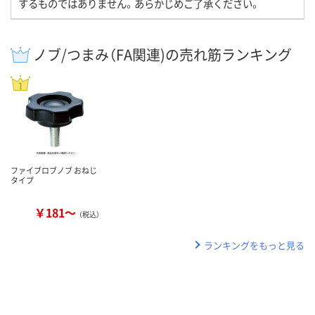
するものではありません。あらかじめご了承ください。
ノブ/つまみ（FA関連)の売れ筋ランキング
ファイブロブノブ おねじ
タイプ
￥181～
（税込）
ランキングをもっと見る