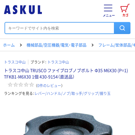
カゴ
メニュー
ホーム
機械部品/空圧機器/電気・電子部品
フレーム/筐体部品/
トラスコ中山
ブランド：
トラスコ中山
トラスコ中山 TRUSCO ファイブロブノブボルト Φ35 M6X30 (P=1)
TFKB1-M6X30 1個 430-9154（直送品）
（
0
件のレビュー
）
ランキングを見る：
レバー/ハンドル/ノブ/取っ手/グリップ/握り玉