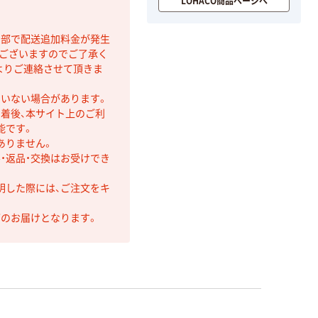
LOHACO商品ページへ
間部で配送追加料金が発生
もございますのでご了承く
よりご連絡させて頂きま
ていない場合があります。
着後、本サイト上のご利
能です。
ありません。
・返品・交換はお受けでき
明した際には、ご注文をキ
第のお届けとなります。