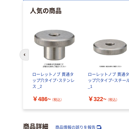
人気の商品
前のスライドへ
ローレットノブ 貫通タ
ローレットノブ 貫通
ップ穴タイプ・ステンレ
ップ穴タイプ・スチー
ス _2
_1
￥486~
￥322~
（税込）
（税込）
商品詳細
商品情報の誤りを報告