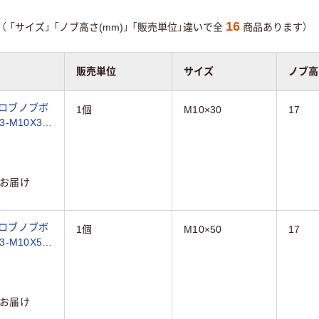
16
（
「サイズ」
「ノブ高さ(mm)」
「販売単位」違いで全
商品あります）
販売単位
サイズ
ノブ高
ブロブノブボ
1個
M10×30
17
B3-M10X30
お届け
ブロブノブボ
1個
M10×50
17
B3-M10X50
お届け