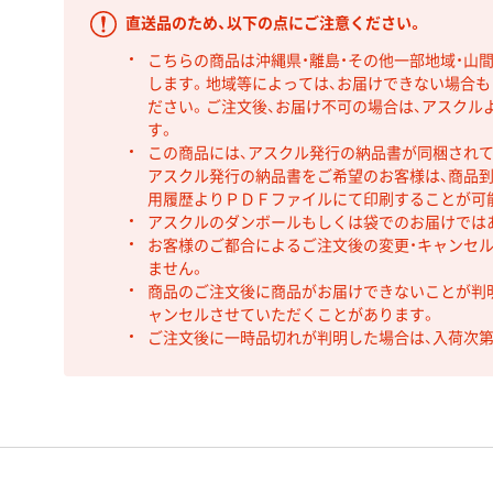
直送品のため、以下の点にご注意ください。
こちらの商品は沖縄県・離島・その他一部地域・山
します。地域等によっては、お届けできない場合
ださい。ご注文後、お届け不可の場合は、アスクル
す。
この商品には、アスクル発行の納品書が同梱され
アスクル発行の納品書をご希望のお客様は、商品到
用履歴よりＰＤＦファイルにて印刷することが可
アスクルのダンボールもしくは袋でのお届けでは
お客様のご都合によるご注文後の変更・キャンセル
ません。
商品のご注文後に商品がお届けできないことが判
ャンセルさせていただくことがあります。
ご注文後に一時品切れが判明した場合は、入荷次