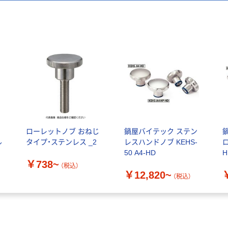
タ
ローレットノブ おねじ
鍋屋バイテック ステン
ル
タイプ・ステンレス _2
レスハンドノブ KEHS-
ロ
50 A4-HD
H
￥738~
（税込）
￥12,820~
（税込）