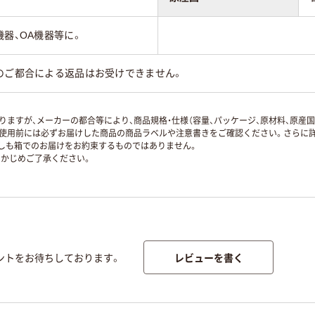
機器、OA機器等に。
のご都合による返品はお受けできません。
ますが、メーカーの都合等により、商品規格・仕様（容量、パッケージ、原材料、原産
使用前には必ずお届けした商品の商品ラベルや注意書きをご確認ください。さらに詳
ずしも箱でのお届けをお約束するものではありません。
かじめご了承ください。
レビューを書く
ントをお待ちしております。