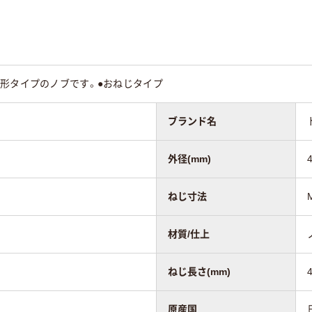
角形タイプのノブです。●おねじタイプ
ブランド名
外径(mm)
ねじ寸法
材質/仕上
ねじ長さ(mm)
原産国