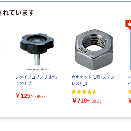
されています
ク
ファイブロブノブ おね
六角ナット（1種・ステン
じタイプ
レス） _1
￥125~
（税込）
￥710~
（税込）