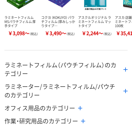
ラミネートフィルム
コクヨ （KOKUYO） パウ
アスクルオリジナル ラ
アスカ 店舗
MSパウチフィルム 厚
チフィルム（厚みしっか
ミネートフィルム マッ
ミネートフィ
手タイプ
りタイプ…
トタイプ
100枚
￥3,098～
￥3,490～
￥2,244～
￥35,4
（税込）
（税込）
（税込）
ラミネートフィルム（パウチフィルム）のカ
テゴリー
ラミネーター/ラミネートフィルム/パウチ
のカテゴリー
オフィス用品のカテゴリー
作業・研究用品のカテゴリー