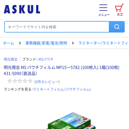
カゴ
メニュー
ホーム
事務機器/家電/電池/照明
ラミネーター/ラミネートフィ
明光商会
ブランド：
MSパウチ
明光商会 MS パウチフィルム MP15ー5782 (100枚入) 1箱(100枚)
431-5090（直送品）
（
0
件のレビュー
）
ランキングを見る：
ラミネートフィルム（パウチフィルム）