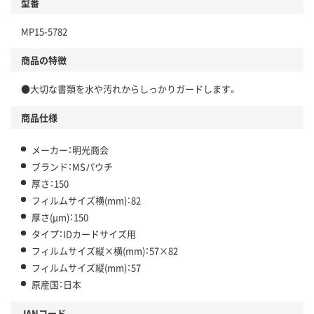
型番
MP15-5782
商品の特徴
●大切な書類を水や汚れからしっかりガードします。
商品仕様
メーカー：明光商会
ブランド：MSパウチ
厚さ：150
フィルムサイズ横(mm)：82
厚さ(μm)：150
タイプ：IDカードサイズ用
フィルムサイズ縦×横(mm)：57×82
フィルムサイズ縦(mm)：57
原産国：日本
JANコード