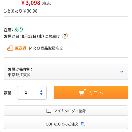
￥3,098
（税込）
1枚あたり￥30.98
あり
在庫：
お届け日：
8月12日（水）
にお届け
直送品
ＭＲＯ商品取扱店２
お届け先住所：
東京都江東区
数量
カゴへ
マイカタログへ登録
LOHACOでのご注文