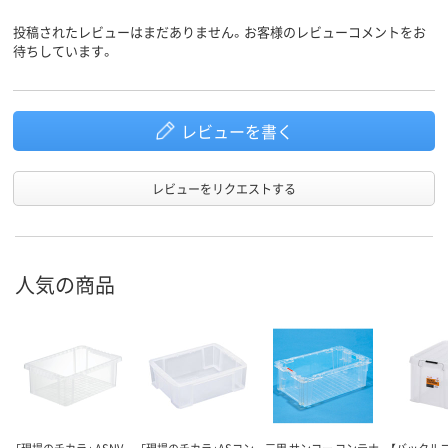
投稿されたレビューはまだありません。お客様のレビューコメントをお
待ちしています。
レビューを書く
レビューをリクエストする
人気の商品
「現場のチカラ」 ASNV
「現場のチカラ」ASコン
三甲 サンコー コンテナ
【バックル