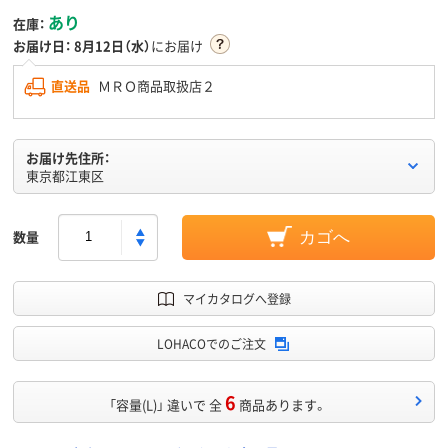
あり
在庫：
お届け日：
8月12日（水）
にお届け
直送品
ＭＲＯ商品取扱店２
お届け先住所：
東京都江東区
数量
カゴへ
マイカタログへ登録
LOHACOでのご注文
6
「容量(L)」 違いで 全
商品あります。