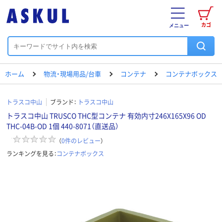
カゴ
メニュー
ホーム
物流・現場用品/台車
コンテナ
コンテナボックス
トラスコ中山
ブランド：
トラスコ中山
トラスコ中山 TRUSCO THC型コンテナ 有効内寸246X165X96 OD
THC-04B-OD 1個 440-8071（直送品）
（
0
件のレビュー
）
ランキングを見る：
コンテナボックス