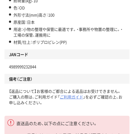
耐荷重(kg)：10
色：OD
外形寸法(mm)高さ：100
原産国：日本
用途：小物の整理や保管に最適です。・事務所や物置の整理に。・
工場の保管、運搬用に
材質/仕上：ポリプロピレン(PP)
JANコード
4989999232844
備考（ご注意）
【返品について】お客様のご都合による返品はお受けできません。
ご購入の際は、ご利用ガイド「
ご利用ガイド
」を必ずご確認の上、お
申し込みください。
直送品のため、以下の点にご注意ください。