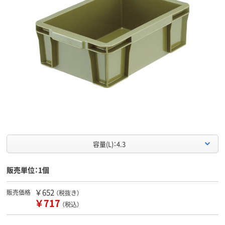
容量(L)：4.3
販売単位：1個
￥652
販売価格
（税抜き）
￥717
（税込）