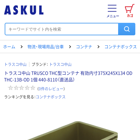
カゴ
メニュー
ホーム
物流・現場用品/台車
コンテナ
コンテナボックス
トラスコ中山
ブランド：
トラスコ中山
トラスコ中山 TRUSCO THC型コンテナ 有効内寸375X245X134 OD
THC-13B-OD 1個 440-8110（直送品）
（
0
件のレビュー
）
ランキングを見る：
コンテナボックス