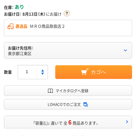
あり
在庫：
お届け日：
8月13日（木）
にお届け
直送品
ＭＲＯ商品取扱店２
お届け先住所：
東京都江東区
数量
カゴへ
マイカタログへ登録
LOHACOでのご注文
6
「容量(L)」 違いで 全
商品あります。