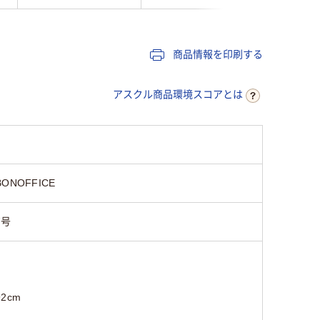
商品情報を印刷する
アスクル商品環境スコアとは
BONOFFICE
7号
92cm