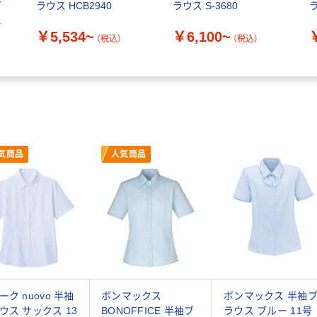
ヴ
ラウス HCB2940
ラウス S-3680
ラ
ス
￥5,534~
￥6,100~
（税込）
（税込）
気商品
人気商品
ーク nuovo 半袖
ボンマックス
ボンマックス 半袖
ウス サックス 13
BONOFFICE 半袖ブ
ラウス ブルー 11号