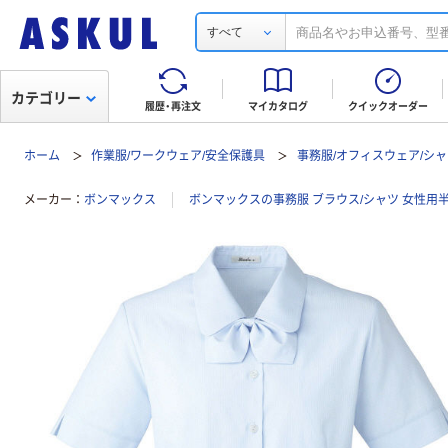
すべて
カテゴリー
履歴・再注文
マイカタログ
クイックオーダー
ホーム
作業服/ワークウェア/安全保護具
事務服/オフィスウェア/シャ
メーカー
ボンマックス
ボンマックスの事務服 ブラウス/シャツ 女性用