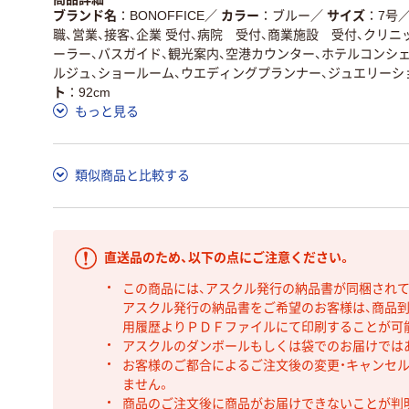
ブランド名
BONOFFICE
／
カラー
ブルー
／
サイズ
7号
職、営業、接客、企業 受付、病院 受付、商業施設 受付、クリニ
ーラー、バスガイド、観光案内、空港カウンター、ホテルコンシ
ルジュ、ショールーム、ウエディングプランナー、ジュエリーシ
ト
92cm
もっと見る
類似商品と比較する
直送品のため、以下の点にご注意ください。
この商品には、アスクル発行の納品書が同梱され
アスクル発行の納品書をご希望のお客様は、商品到
用履歴よりＰＤＦファイルにて印刷することが可
アスクルのダンボールもしくは袋でのお届けでは
お客様のご都合によるご注文後の変更・キャンセル
ません。
商品のご注文後に商品がお届けできないことが判