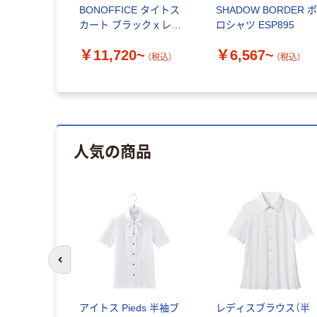
BONOFFICE タイトス
SHADOW BORDER 
カート ブラックｘレッ
ロシャツ ESP895
ド AS2306
￥11,720~
￥6,567~
（税込）
（税込）
人気の商品
前のスライドへ
アイトス Pieds 半袖ブ
レディスブラウス（半