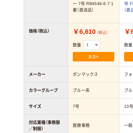
ー 7号 RB4546-6-7 1
号 F
着（直送品）
（直
￥6,610
￥6
価格（税込）
（税込）
数量
数量
カゴへ
メーカー
ボンマックス
フォ
カラーグループ
ブルー系
ブル
サイズ
7号
13
対応業種（事務服
医療事務
一般
／制服）