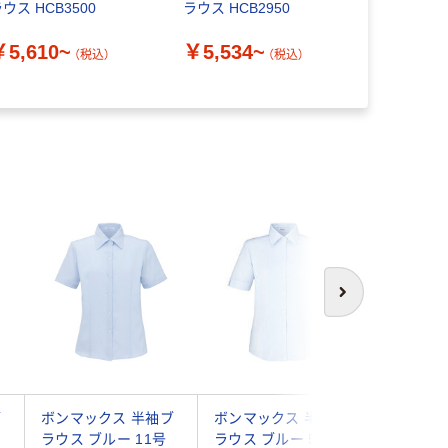
ウス HCB3500
ラウス HCB2950
1919 サ
ペックスイ
￥5,610~
￥5,534~
（税込）
（税込）
￥6,840
次へ
ブ
ボンマックス 半袖ブ
ボンマックス 半袖ブ
ボンマッ
ラウス ブルー 11号
ラウス ブルー 5号
ラウス ブ