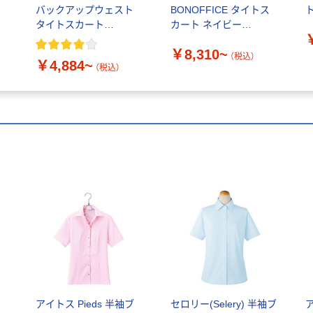
ポ
バックアップウェスト
BONOFFICE タイトス
ト
タイトスカート
カート ネイビー
FS45812
AS2322-8
￥8,310~
（税込）
￥4,884~
（税込）
アイトス Pieds 半袖ブ
セロリー(Selery) 半袖ブ
ア