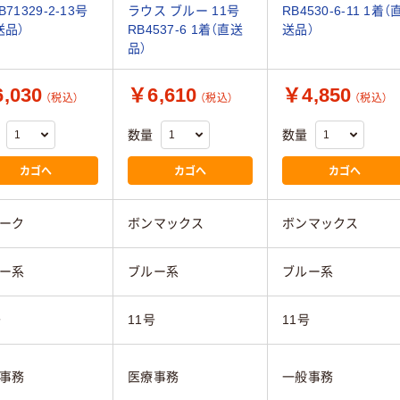
B71329-2-13号
ラウス ブルー 11号
RB4530-6-11 1着（
送品）
RB4537-6 1着（直送
送品）
品）
,030
￥6,610
￥4,850
（税込）
（税込）
（税込）
数量
数量
カゴへ
カゴへ
カゴへ
ーク
ボンマックス
ボンマックス
ー系
ブルー系
ブルー系
号
11号
11号
事務
医療事務
一般事務