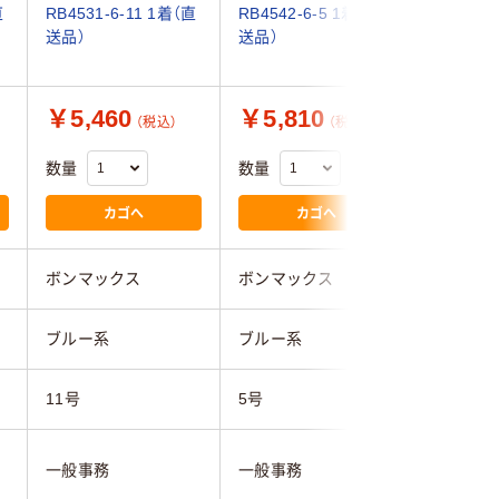
直
RB4531-6-11 1着（直
RB4542-6-5 1着（直
RB4548-
送品）
送品）
送品）
￥5,460
￥5,810
￥6,5
（税込）
（税込）
数量
数量
数量
カゴへ
カゴへ
ボンマックス
ボンマックス
ボンマッ
ブルー系
ブルー系
ブルー系
11号
5号
5号
一般事務
一般事務
医療事務