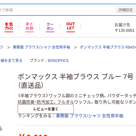
詳細設定
お届け先
〒135-0061
ツ
事務服 ブラウス/シャツ 女性用半袖
ボンマックス 半袖ブラウス RB454
半袖を全て見る
ブランド
BONOFFICE
ボンマックス 半袖ブラウス ブルー 7号 RB4
（直送品）
《半袖ブラウス》ワッフル調のミニチェック柄。パウダータッ
抗菌防臭・防汚加工。フルダルワッフル。取り外し可能なリボ
レビューを書く
ランキングをみる
事務服 ブラウス/シャツ 女性用半袖