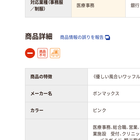
対応業種（事務服
医療事務
銀行
／制服）
商品詳細
商品情報の誤りを報告
商品の特徴
《優しい風合いワッフ
メーカー名
ボンマックス
カラー
ピンク
医療事務、総合職、営業、
業施設 受付、クリニッ