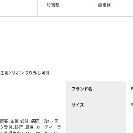
一般事務
一般事務
ル生地》リボン取り外し可能
ブランド名
サイズ
接客、企業 受付、病院 受付、商
ク受付、銀行、農協、カーディーラ