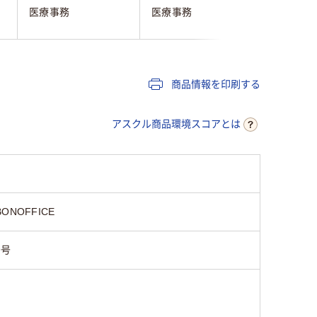
医療事務
医療事務
医療事務
商品情報を印刷する
アスクル商品環境スコアとは
BONOFFICE
9号