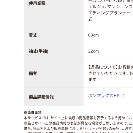
ー、バスガイド、観光案
使用業種
ェルジュ、マンションコ
エディングプランナー、
式
着丈
63cm
袖丈(半袖)
22cm
【返品について】お客様
備考
させていただきます。
ます。
ボンマックスHP
商品詳細情報
※
免責事項
本サービスでは、サイト上に最新の商品情報を表示するよう努めており
商品とサイト上の商品情報の表記が異なる場合がございますので、ご
また、商品名および販売単位における「セット」や「箱」の表記は、必