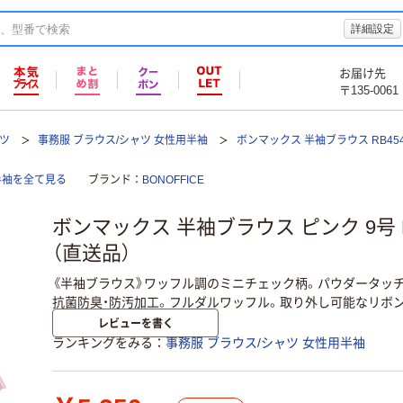
詳細設定
お届け先
〒135-0061
ツ
事務服 ブラウス/シャツ 女性用半袖
ボンマックス 半袖ブラウス RB454
半袖を全て見る
ブランド
BONOFFICE
ボンマックス 半袖ブラウス ピンク 9号 RB4
（直送品）
《半袖ブラウス》ワッフル調のミニチェック柄。パウダータッ
抗菌防臭・防汚加工。フルダルワッフル。取り外し可能なリボ
レビューを書く
ランキングをみる
事務服 ブラウス/シャツ 女性用半袖