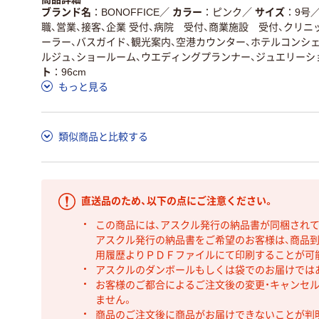
ブランド名
BONOFFICE
／
カラー
ピンク
／
サイズ
9号
職、営業、接客、企業 受付、病院 受付、商業施設 受付、クリニ
ーラー、バスガイド、観光案内、空港カウンター、ホテルコンシ
ルジュ、ショールーム、ウエディングプランナー、ジュエリーシ
ト
96cm
もっと見る
類似商品と比較する
直送品のため、以下の点にご注意ください。
この商品には、アスクル発行の納品書が同梱され
アスクル発行の納品書をご希望のお客様は、商品到
用履歴よりＰＤＦファイルにて印刷することが可
アスクルのダンボールもしくは袋でのお届けでは
お客様のご都合によるご注文後の変更・キャンセル
ません。
商品のご注文後に商品がお届けできないことが判