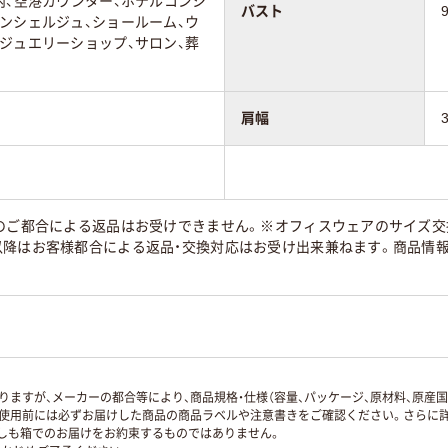
内、空港カウンター、ホテルコンシ
バスト
ンシェルジュ、ショールーム、ウ
ジュエリーショップ、サロン、葬
肩幅
のご都合による返品はお受けできません。※オフィスウェアのサイズ交換
以降はお客様都合による返品・交換対応はお受け出来兼ねます。商品情
ますが、メーカーの都合等により、商品規格・仕様（容量、パッケージ、原材料、原産
使用前には必ずお届けした商品の商品ラベルや注意書きをご確認ください。さらに詳
ずしも箱でのお届けをお約束するものではありません。