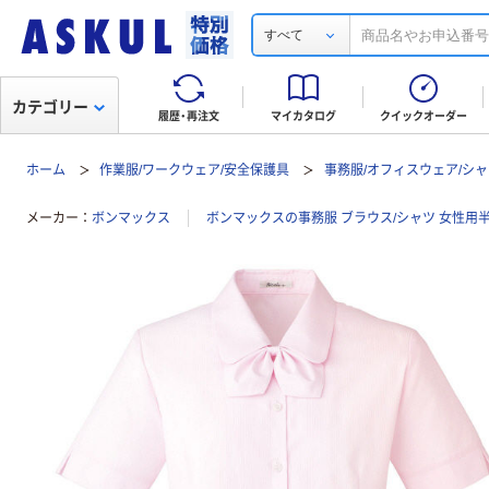
すべて
カテゴリー
履歴・再注文
マイカタログ
クイックオーダー
ホーム
作業服/ワークウェア/安全保護具
事務服/オフィスウェア/シャ
メーカー
ボンマックス
ボンマックスの事務服 ブラウス/シャツ 女性用