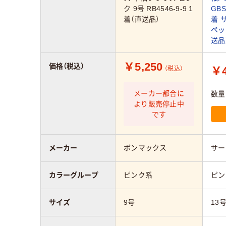
ク 9号 RB4546-9-9 1
GBS
着（直送品）
着 
ペッ
送品
￥5,250
価格（税込）
￥4
（税込）
メーカー都合に
数量
より販売停止中
です
メーカー
ボンマックス
サー
カラーグループ
ピンク系
ピン
サイズ
9号
13