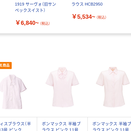
1919 サーヴォ（旧サン
ラウス HCB2950
ペックスイスト）
￥5,534~
（税込）
￥6,840~
（税込）
気商品
ィスブラウス（半
ボンマックス 半袖ブ
ボンマックス 半袖
 13号 ピンク
ラウス ピンク 11号
ラウス ピンク 11号