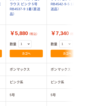
直
ラウス ピンク 5号
RB4542-9-5 1着（直
RB4548-
RB4537-9 1着（直送
送品）
送品）
品）
￥5,880
￥7,340
￥7,3
（税込）
（税込）
数量
数量
数量
カゴへ
カゴへ
ボンマックス
ボンマックス
ボンマッ
ピンク系
ピンク系
ピンク系
5号
5号
5号