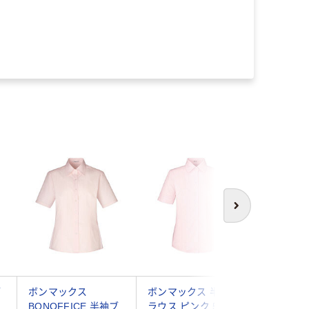
次へ
ブ
ボンマックス
ボンマックス 半袖ブ
ボンマッ
BONOFFICE 半袖ブ
ラウス ピンク 5号
ラウス ピ