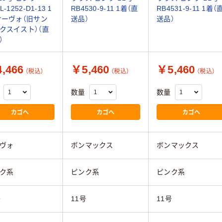
L-1252-D1-13 1
RB4530-9-11 1着（直
RB4531-9-11 1着（
サーヴォ（旧サン
送品）
送品）
クスイスト）（直
）
,466
￥5,460
￥5,460
（税込）
（税込）
（税込）
数量
数量
カゴへ
カゴへ
カゴへ
ヴォ
ボンマックス
ボンマックス
ク系
ピンク系
ピンク系
号
11号
11号