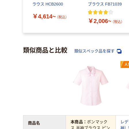
ラウス HCB2600
ブラウス FB71039
￥4,614~
（税込）
￥2,006~
（税込）
類似商品と比較
類似スペック品を探す
人
本商品：
ボンマック
レデ
商品名
ス 半袖ブラウス ピン
袖）