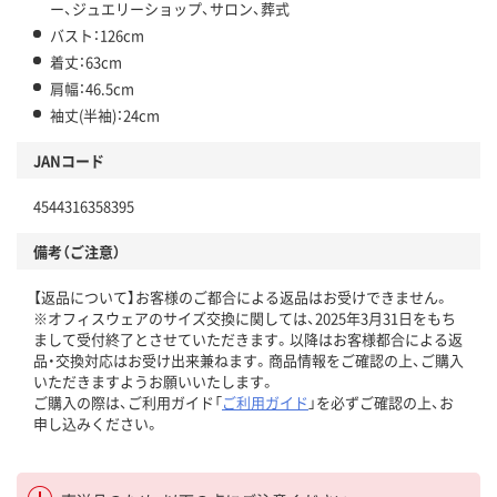
ー、ジュエリーショップ、サロン、葬式
バスト：126cm
着丈：63cm
肩幅：46.5cm
袖丈(半袖)：24cm
JANコード
4544316358395
備考（ご注意）
【返品について】お客様のご都合による返品はお受けできません。
※オフィスウェアのサイズ交換に関しては、2025年3月31日をもち
まして受付終了とさせていただきます。以降はお客様都合による返
品・交換対応はお受け出来兼ねます。商品情報をご確認の上、ご購入
いただきますようお願いいたします。
ご購入の際は、ご利用ガイド「
ご利用ガイド
」を必ずご確認の上、お
申し込みください。