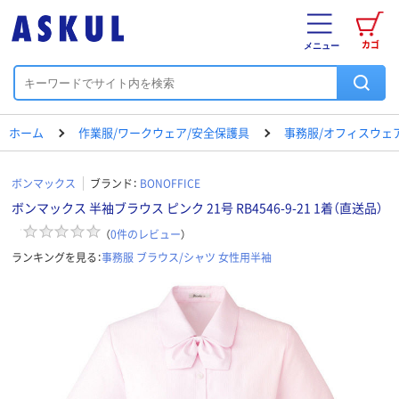
カゴ
メニュー
ホーム
作業服/ワークウェア/安全保護具
事務服/オフィスウェ
ボンマックス
ブランド：
BONOFFICE
ボンマックス 半袖ブラウス ピンク 21号 RB4546-9-21 1着（直送品）
（
0
件のレビュー
）
ランキングを見る：
事務服 ブラウス/シャツ 女性用半袖