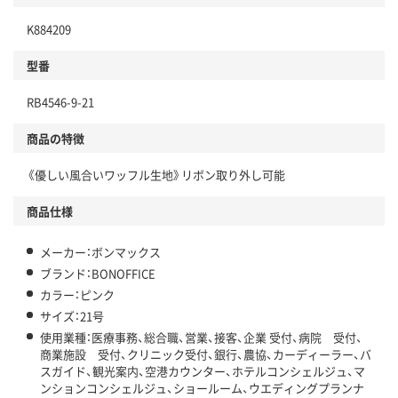
K884209
型番
RB4546-9-21
商品の特徴
《優しい風合いワッフル生地》リボン取り外し可能
商品仕様
メーカー：ボンマックス
ブランド：BONOFFICE
カラー：ピンク
サイズ：21号
使用業種：医療事務、総合職、営業、接客、企業 受付、病院 受付、
商業施設 受付、クリニック受付、銀行、農協、カーディーラー、バ
スガイド、観光案内、空港カウンター、ホテルコンシェルジュ、マ
ンションコンシェルジュ、ショールーム、ウエディングプランナ