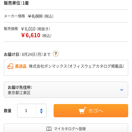
販売単位：1着
￥8,800
メーカー価格
（税込）
￥6,010
販売価格
（税抜き）
￥6,610
（税込）
お届け日：
8月24日（月）まで
直送品
株式会社ボンマックス（オフィスウェアカタログ掲載品）
お届け先住所：
東京都江東区
数量
カゴへ
マイカタログへ登録