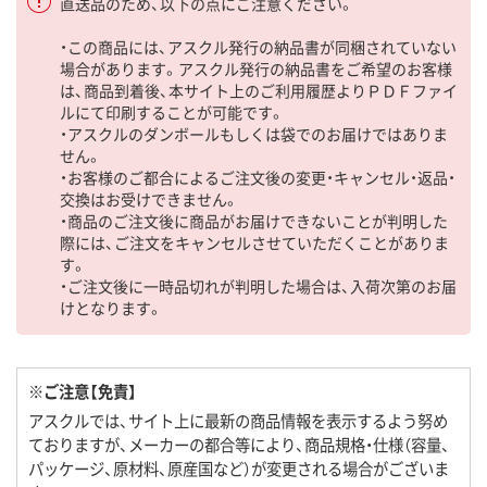
直送品のため、以下の点にご注意ください。
・この商品には、アスクル発行の納品書が同梱されていない
場合があります。アスクル発行の納品書をご希望のお客様
は、商品到着後、本サイト上のご利用履歴よりＰＤＦファイ
ルにて印刷することが可能です。
・アスクルのダンボールもしくは袋でのお届けではありま
せん。
・お客様のご都合によるご注文後の変更・キャンセル・返品・
交換はお受けできません。
・商品のご注文後に商品がお届けできないことが判明した
際には、ご注文をキャンセルさせていただくことがありま
す。
・ご注文後に一時品切れが判明した場合は、入荷次第のお届
けとなります。
※ご注意【免責】
アスクルでは、サイト上に最新の商品情報を表示するよう努め
ておりますが、メーカーの都合等により、商品規格・仕様（容量、
パッケージ、原材料、原産国など）が変更される場合がございま