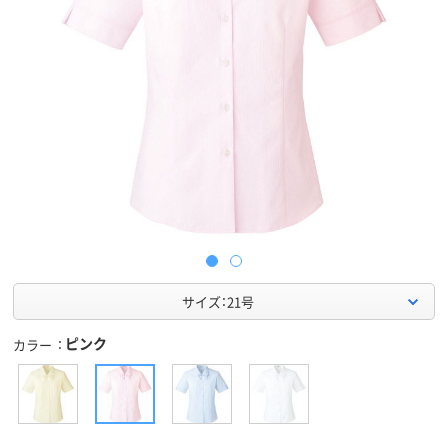
サイズ：21号
ピンク
カラー