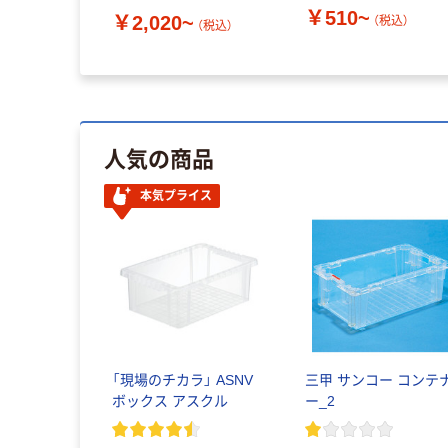
￥510~
￥2,020~
（税込）
（税込）
人気の商品
本気プライス
「現場のチカラ」 ASNV
三甲 サンコー コンテ
ボックス アスクル
ー_2