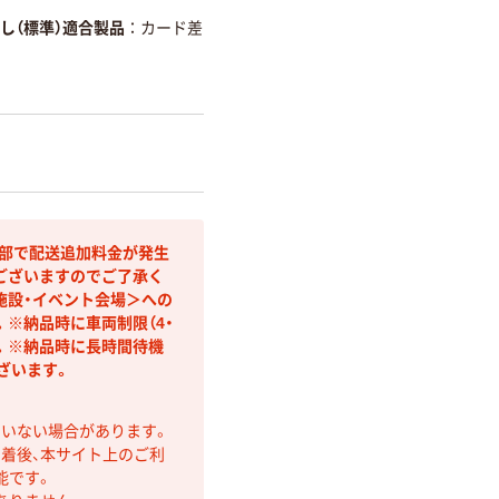
し（標準）適合製品
カード差
間部で配送追加料金が発生
ございますのでご了承く
施設・イベント会場＞への
※納品時に車両制限（4・
す。※納品時に長時間待機
ざいます。
ていない場合があります。
着後、本サイト上のご利
能です。