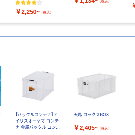
￥1,134~
（税込）
￥2,250~
（税込）
ナ
【バックルコンテナ】ア
天馬 ロックスBOX
イリスオーヤマ コンテ
￥2,405~
ナ 金属バックル コンテ
（税込）
ナボックス【クリア/チャ