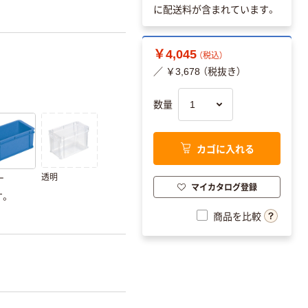
に配送料が含まれています。
￥4,045
（税込）
／ ￥3,678 （税抜き）
数量
カゴに入れる
透明
ー
マイカタログ登録
す。
商品を比較