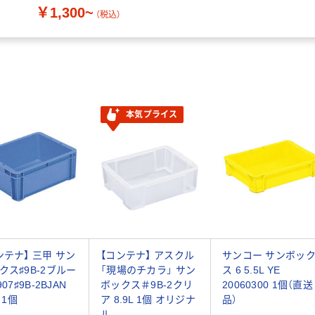
￥1,300~
コールグレー】
（税込）
本気プライス
ンテナ】 三甲 サン
【コンテナ】 アスクル
サンコー サンボッ
クス♯9B-2ブルー
「現場のチカラ」 サン
ス 6 5.5L YE
907♯9B-2BJAN
ボックス＃9B-2クリ
20060300 1個（直送
L 1個
ア 8.9L 1個 オリジナ
品）
ル