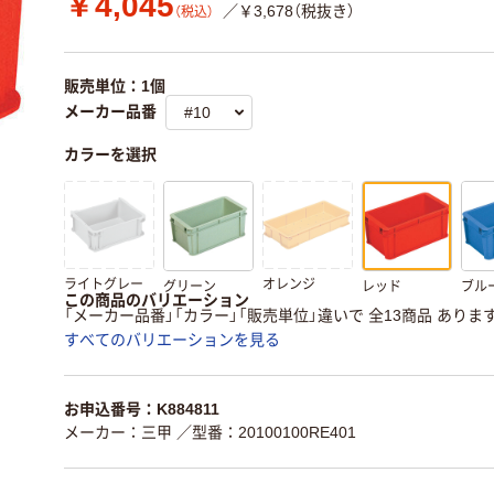
￥4,045
／￥3,678（税抜き）
（税込）
販売単位：1個
メーカー品番
カラーを選択
ライトグレー
オレンジ
グリーン
レッド
ブル
この商品のバリエーション
「メーカー品番」「カラー」「販売単位」違いで 全13商品 ありま
すべてのバリエーションを見る
お申込番号：K884811
メーカー：三甲
／型番：20100100RE401