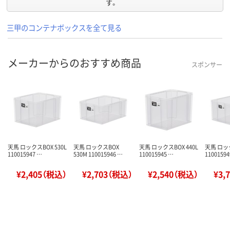
す。
三甲のコンテナボックスを全て見る
メーカーからのおすすめ商品
スポンサー
天馬 ロックスBOX 530L
天馬 ロックスBOX
天馬 ロックスBOX 440L
天馬 ロック
110015947 …
530M 110015946 …
110015945 …
11001594
¥2,405（税込）
¥2,703（税込）
¥2,540（税込）
¥3,