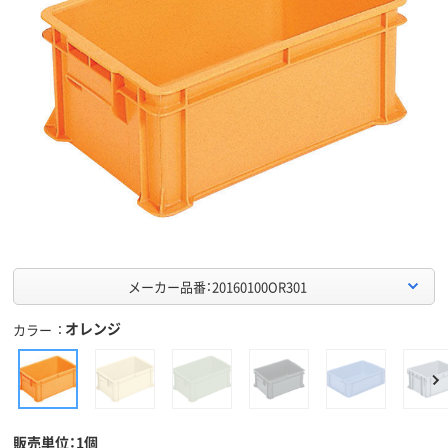
メーカー品番：20160100OR301
オレンジ
カラー
販売単位：1個