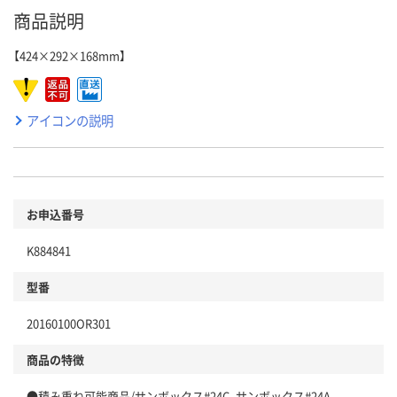
商品説明
【424×292×168mm】
アイコンの説明
お申込番号
K884841
型番
20160100OR301
商品の特徴
●積み重ね可能商品/サンボックス#24C、サンボックス#24A。