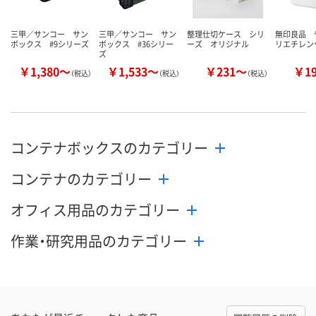
三甲／サンコー サン
三甲／サンコー サン
整理仕切ケース シリ
無印良品 
ボックス #9シリーズ
ボックス #36シリー
ーズ オリジナル
リエチレン
ズ
￥1,380～
￥1,533～
￥231～
￥1
（税込）
（税込）
（税込）
コンテナボックスのカテゴリー
コンテナのカテゴリー
オフィス用品のカテゴリー
作業・研究用品のカテゴリー