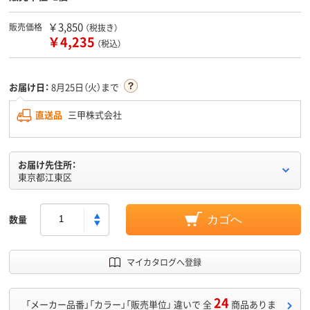
￥3,850
販売価格
（税抜き）
￥4,235
（税込）
お届け日：
8月25日（火）まで
直送品
三甲株式会社
お届け先住所：
東京都江東区
数量
カゴへ
マイカタログへ登録
24
「メーカー品番」「カラー」「販売単位」 違いで 全
商品ありま