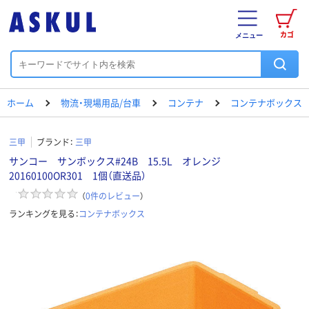
カゴ
メニュー
ホーム
物流・現場用品/台車
コンテナ
コンテナボックス
三甲
ブランド：
三甲
サンコー サンボックス#24B 15.5L オレンジ
20160100OR301 1個（直送品）
（
0
件のレビュー
）
ランキングを見る：
コンテナボックス