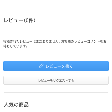
ループ
アスクル
商品環境
95
レビュー（0件）
スコア
投稿されたレビューはまだありません。お客様のレビューコメントをお
待ちしています。
レビューを書く
レビューをリクエストする
人気の商品