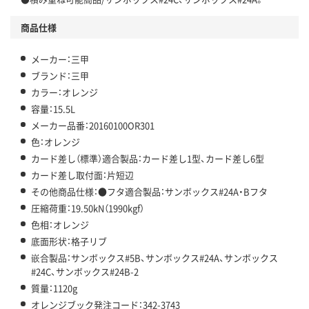
商品仕様
メーカー：三甲
ブランド：三甲
カラー：オレンジ
容量：15.5L
メーカー品番：20160100OR301
色：オレンジ
カード差し（標準）適合製品：カード差し1型、カード差し6型
カード差し取付面：片短辺
その他商品仕様：●フタ適合製品：サンボックス#24A・Bフタ
圧縮荷重：19.50kN（1990kgf）
色相：オレンジ
底面形状：格子リブ
嵌合製品：サンボックス#5B、サンボックス#24A、サンボックス
#24C、サンボックス#24B-2
質量：1120g
オレンジブック発注コード：342-3743