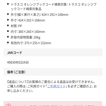
トラスコ オレンジブックコード検索対象：トラスコ オレンジブ
ックコード検索対象品
外寸(幅×奥行×高さ)：424×292×168mm
外寸：424×292×168mm
材質：PP
内寸：380×260×160mm
許容内容物質量：20kg
有効内寸：375×255×152mm
JANコード
4983049332430
備考（ご注意）
【返品について】お客様のご都合による返品はお受けできません。
ご購入の際は、ご利用ガイド「
ご利用ガイド
」を必ずご確認の上、お
申し込みください。