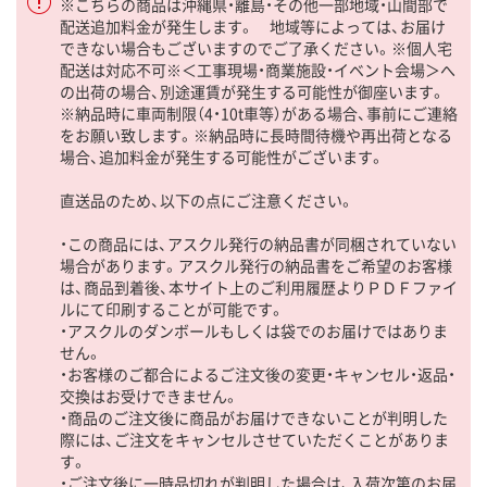
※こちらの商品は沖縄県・離島・その他一部地域・山間部で
配送追加料金が発生します。 地域等によっては、お届け
できない場合もございますのでご了承ください。※個人宅
配送は対応不可※＜工事現場・商業施設・イベント会場＞へ
の出荷の場合、別途運賃が発生する可能性が御座います。
※納品時に車両制限（4・10t車等）がある場合、事前にご連絡
をお願い致します。※納品時に長時間待機や再出荷となる
場合、追加料金が発生する可能性がございます。
直送品のため、以下の点にご注意ください。
・この商品には、アスクル発行の納品書が同梱されていない
場合があります。アスクル発行の納品書をご希望のお客様
は、商品到着後、本サイト上のご利用履歴よりＰＤＦファイ
ルにて印刷することが可能です。
・アスクルのダンボールもしくは袋でのお届けではありま
せん。
・お客様のご都合によるご注文後の変更・キャンセル・返品・
交換はお受けできません。
・商品のご注文後に商品がお届けできないことが判明した
際には、ご注文をキャンセルさせていただくことがありま
す。
・ご注文後に一時品切れが判明した場合は、入荷次第のお届