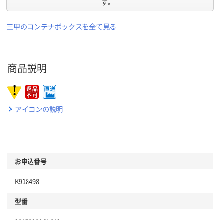
す。
三甲のコンテナボックスを全て見る
商品説明
アイコンの説明
お申込番号
K918498
型番