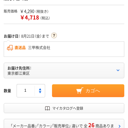
￥4,290
販売価格
（税抜き）
￥4,718
（税込）
お届け日：
8月21日（金）まで
直送品
三甲株式会社
お届け先住所：
東京都江東区
数量
カゴへ
マイカタログへ登録
26
「メーカー品番」「カラー」「販売単位」 違いで 全
商品ありま