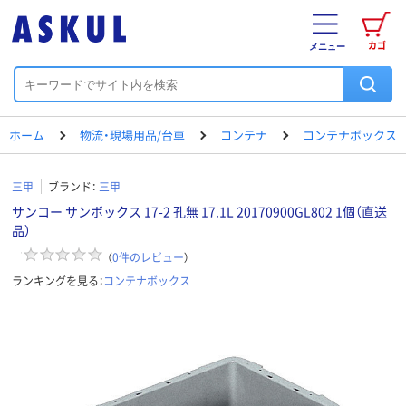
カゴ
メニュー
ホーム
物流・現場用品/台車
コンテナ
コンテナボックス
三甲
ブランド：
三甲
サンコー サンボックス 17-2 孔無 17.1L 20170900GL802 1個（直送
品）
（
0
件のレビュー
）
ランキングを見る：
コンテナボックス