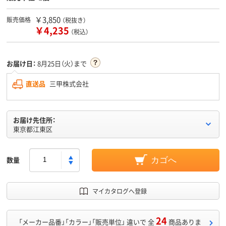
￥3,850
販売価格
（税抜き）
￥4,235
（税込）
お届け日：
8月25日（火）まで
直送品
三甲株式会社
お届け先住所：
東京都江東区
数量
カゴへ
マイカタログへ登録
24
「メーカー品番」「カラー」「販売単位」 違いで 全
商品ありま