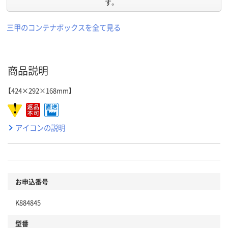
す。
三甲のコンテナボックスを全て見る
商品説明
【424×292×168mm】
アイコンの説明
お申込番号
K884845
型番