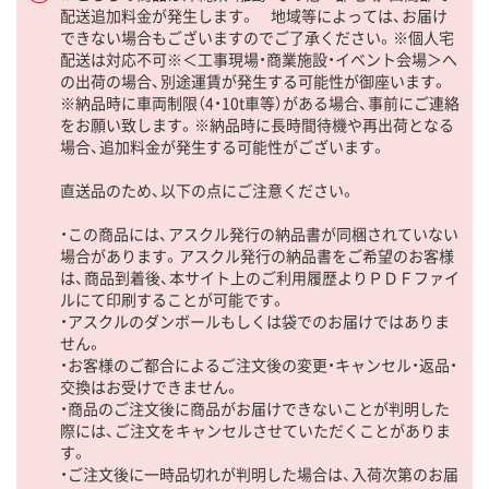
配送追加料金が発生します。 地域等によっては、お届け
できない場合もございますのでご了承ください。※個人宅
配送は対応不可※＜工事現場・商業施設・イベント会場＞へ
の出荷の場合、別途運賃が発生する可能性が御座います。
※納品時に車両制限（4・10t車等）がある場合、事前にご連絡
をお願い致します。※納品時に長時間待機や再出荷となる
場合、追加料金が発生する可能性がございます。
直送品のため、以下の点にご注意ください。
・この商品には、アスクル発行の納品書が同梱されていない
場合があります。アスクル発行の納品書をご希望のお客様
は、商品到着後、本サイト上のご利用履歴よりＰＤＦファイ
ルにて印刷することが可能です。
・アスクルのダンボールもしくは袋でのお届けではありま
せん。
・お客様のご都合によるご注文後の変更・キャンセル・返品・
交換はお受けできません。
・商品のご注文後に商品がお届けできないことが判明した
際には、ご注文をキャンセルさせていただくことがありま
す。
・ご注文後に一時品切れが判明した場合は、入荷次第のお届