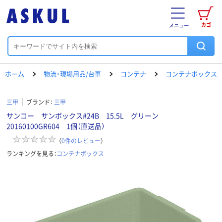
カゴ
メニュー
ホーム
物流・現場用品/台車
コンテナ
コンテナボックス
三甲
ブランド：
三甲
サンコー サンボックス#24B 15.5L グリーン
20160100GR604 1個（直送品）
（
0
件のレビュー
）
ランキングを見る：
コンテナボックス