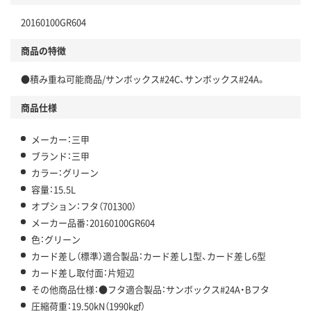
20160100GR604
商品の特徴
●積み重ね可能商品/サンボックス#24C、サンボックス#24A。
商品仕様
メーカー：三甲
ブランド：三甲
カラー：グリーン
容量：15.5L
オプション：フタ（701300）
メーカー品番：20160100GR604
色：グリーン
カード差し（標準）適合製品：カード差し1型、カード差し6型
カード差し取付面：片短辺
その他商品仕様：●フタ適合製品：サンボックス#24A・Bフタ
圧縮荷重：19.50kN（1990kgf）