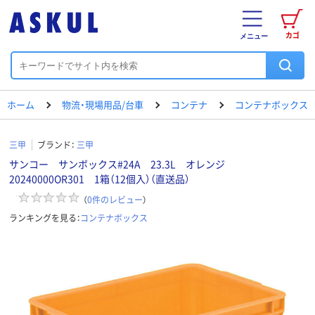
カゴ
メニュー
ホーム
物流・現場用品/台車
コンテナ
コンテナボックス
三甲
ブランド：
三甲
サンコー サンボックス#24A 23.3L オレンジ
20240000OR301 1箱（12個入）（直送品）
（
0
件のレビュー
）
ランキングを見る：
コンテナボックス