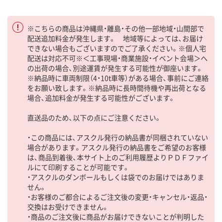
※こちらの商品は沖縄県・離島・その他一部地域・山間部で
配送追加料金が発生します。 地域等によっては、お届け
できない場合もございますのでご了承ください。※個人宅
配送は対応不可※＜工事現場・商業施設・イベント会場＞へ
の出荷の場合、別途運賃が発生する可能性が御座います。
※納品時に車両制限（4・10t車等）がある場合、事前にご連絡
をお願い致します。※納品時に長時間待機や再出荷となる
場合、追加料金が発生する可能性がございます。
直送品のため、以下の点にご注意ください。
・この商品には、アスクル発行の納品書が同梱されていない
場合があります。アスクル発行の納品書をご希望のお客様
は、商品到着後、本サイト上のご利用履歴よりＰＤＦファイ
ルにて印刷することが可能です。
・アスクルのダンボールもしくは袋でのお届けではありま
せん。
・お客様のご都合によるご注文後の変更・キャンセル・返品・
交換はお受けできません。
・商品のご注文後に商品がお届けできないことが判明した