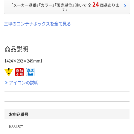
24
「メーカー品番」「カラー」「販売単位」 違いで 全
商品ありま
す。
三甲のコンテナボックスを全て見る
商品説明
【424×292×249mm】
アイコンの説明
お申込番号
K884871