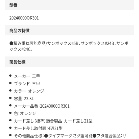
型番
20240000OR301
商品の特徴
●積み重ね可能商品/サンボックス#5B、サンボックス#24B、サンボ
ックス#24C。
商品仕様
メーカー：三甲
ブランド：三甲
カラー：オレンジ
容量：23.3L
メーカー品番：20240000OR301
色：オレンジ
カード差し（標準）適合製品：カード差し21型
カード差し取付面：4辺21型
その他商品仕様：●タイプマーク：3ツ組可能●フタ適合製品：サ