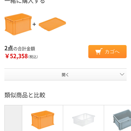
一緒に購入する
2点
の合計金額
カゴへ
￥52,358
（税込）
開く
類似商品と比較