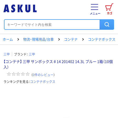
カゴ
メニュー
ホーム
物流・現場用品/台車
コンテナ
コンテナボックス
三甲
ブランド：
三甲
【コンテナ】 三甲 サンボックス♯14 201402 14.3L ブルー 1箱（10個
入）
（
0
件のレビュー
）
ランキングを見る：
コンテナボックス