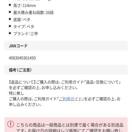
高さ：114mm
最大積み重ね段数：26段
底面：ベタ
タイプ：ベタ
ブランド：三甲
JANコード
4983049301450
備考（ご注意）
【返品について】ご購入の際は、ご利用ガイド「返品・交換について」
を必ずご確認の上、お申し込みください。
特に無し
ご購入の際は、ご利用ガイド「
ご利用ガイド
」を必ずご確認の上、お
申し込みください。
こちらの商品は一般商品とは別便で届く場合がある別送品
です。お届け日の詳細はレジ画面にてご確認をお願い致し