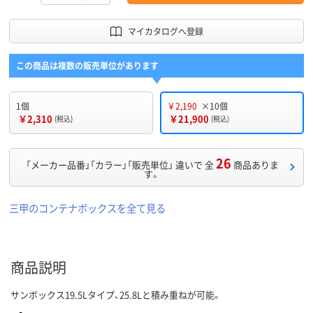
マイカタログへ登録
この商品は複数の販売単位があります
1個
￥2,190
×10個
￥2,310
￥21,900
(税込)
(税込)
26
「メーカー品番」「カラー」「販売単位」 違いで 全
商品ありま
す。
三甲のコンテナボックスを全て見る
商品説明
サンボックス19.5Lタイプ、25.8Lと積み重ねが可能。