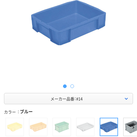
メーカー品番：#14
ブルー
カラー