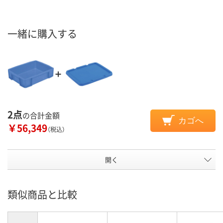
一緒に購入する
2点
の合計金額
カゴへ
￥56,349
（税込）
開く
類似商品と比較