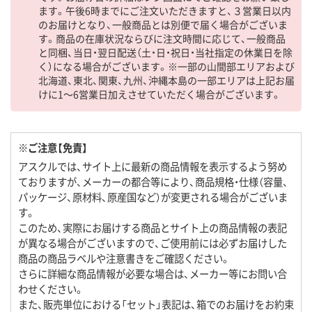
ます。午後6時までにご注文いただきますと、３営業日以内
のお届けとなり、一般商品とは別便で届く場合がございま
す。商品の在庫状況ならびに注文時間に応じて、一般商品
と同梱、当日・翌日配送（土・日・祝日・当社指定の休業日を除
く）になる場合がございます。※一部の山間部エリアおよび
北海道、東北、関東、九州、沖縄本島の一部エリアは上記お届
けに1～6営業日加えさせていただく場合がございます。
※ご注意【免責】
アスクルでは、サイト上に最新の商品情報を表示するよう努め
ておりますが、メーカーの都合等により、商品規格・仕様（容量、
パッケージ、原材料、原産国など）が変更される場合がございま
す。
このため、実際にお届けする商品とサイト上の商品情報の表記
が異なる場合がございますので、ご使用前には必ずお届けした
商品の商品ラベルや注意書きをご確認ください。
さらに詳細な商品情報が必要な場合は、メーカー等にお問い合
わせください。
また、販売単位における「セット」表記は、箱でのお届けをお約束