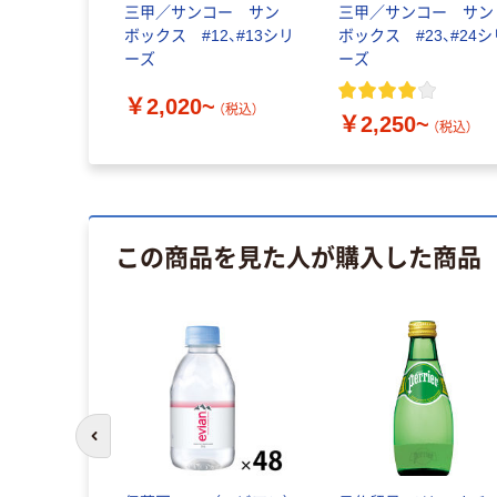
三甲／サンコー サン
三甲／サンコー サン
ボックス #12、#13シリ
ボックス #23、#24シ
ーズ
ーズ
￥2,020~
（税込）
￥2,250~
（税込）
この商品を見た人が購入した商品
前のスライドへ