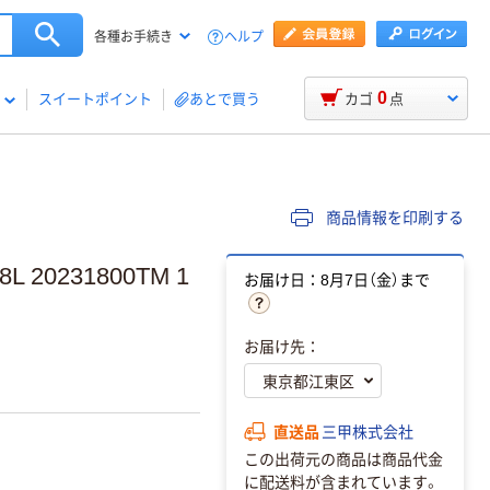
ヘルプ
各種お手続き
0
スイートポイント
あとで買う
カゴ
点
商品情報を印刷する
 20231800TM 1
お届け日：8月7日（金）まで
お届け先：
直送品
三甲株式会社
この出荷元の商品は商品代金
に配送料が含まれています。