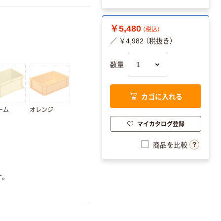
￥5,480
（税込）
／ ￥4,982 （税抜き）
数量
カゴに入れる
ーム
オレンジ
マイカタログ登録
商品を比較
す。