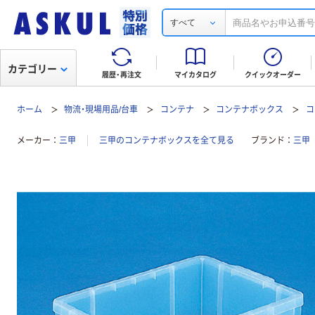
すべて
カテゴリー
履歴・再注文
マイカタログ
クイックオーダー
ホーム
物流・現場用品/台車
コンテナ
コンテナボックス
コ
メーカー
三甲
三甲のコンテナボックスを全て見る
ブランド
三甲