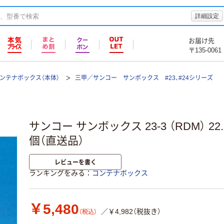
詳細設定
お届け先
〒135-0061
ンテナボックス（本体）
三甲／サンコー サンボックス #23、#24シリーズ
サンコー サンボックス 23-3 （RDM） 22.8L
個（直送品）
レビューを書く
ランキングをみる
コンテナボックス
￥5,480
／￥4,982（税抜き）
（税込）