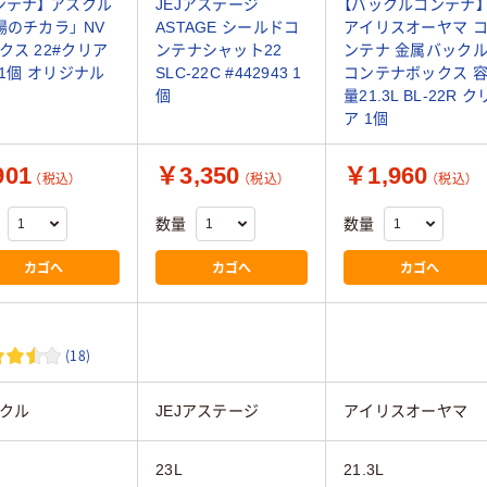
ンテナ】 アスクル
JEJアステージ
【バックルコンテナ】
場のチカラ」 NV
ASTAGE シールドコ
アイリスオーヤマ 
クス 22#クリア
ンテナシャット22
ンテナ 金属バック
L 1個 オリジナル
SLC-22C #442943 1
コンテナボックス 
個
量21.3L BL-22R ク
ア 1個
01
￥3,350
￥1,960
（税込）
（税込）
（税込）
数量
数量
カゴへ
カゴへ
カゴへ
(18)
クル
JEJアステージ
アイリスオーヤマ
23L
21.3L