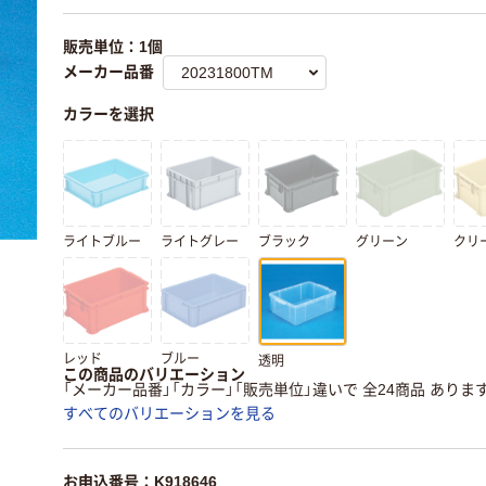
販売単位：1個
メーカー品番
カラーを選択
ライトブルー
ライトグレー
ブラック
グリーン
クリ
レッド
ブルー
透明
この商品のバリエーション
「メーカー品番」「カラー」「販売単位」違いで 全24商品 ありま
すべてのバリエーションを見る
お申込番号：K918646