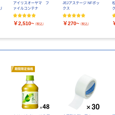
アイリスオーヤマ フ
JEJアステージ NFボッ
リ
ァイルコンテナ
クス
￥2,510~
￥270~
（税込）
（税込）
期間限定価格