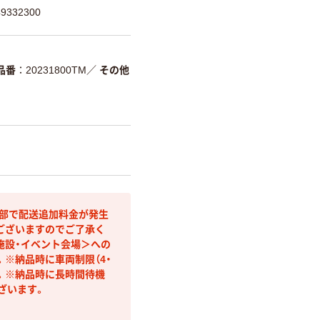
332300
品番
20231800TM
／
その他
間部で配送追加料金が発生
ございますのでご了承く
施設・イベント会場＞への
※納品時に車両制限（4・
す。※納品時に長時間待機
ざいます。