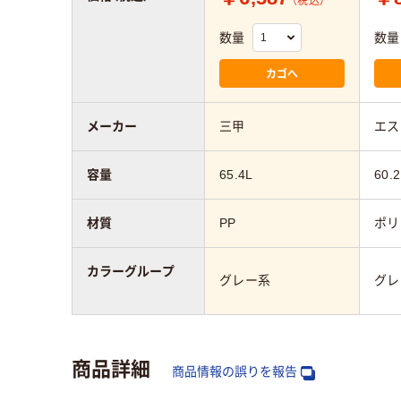
（税込）
数量
数量
カゴへ
メーカー
三甲
エス
容量
65.4L
60.2
材質
PP
ポリ
カラーグループ
グレー系
グレ
商品詳細
商品情報の誤りを報告