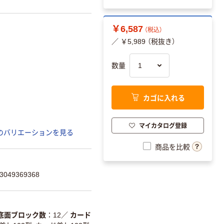
￥6,587
（税込）
／ ￥5,989 （税抜き）
数量
カゴに入れる
マイカタログ登録
のバリエーションを見る
商品を比較
049369368
底面ブロック数
12
／
カード