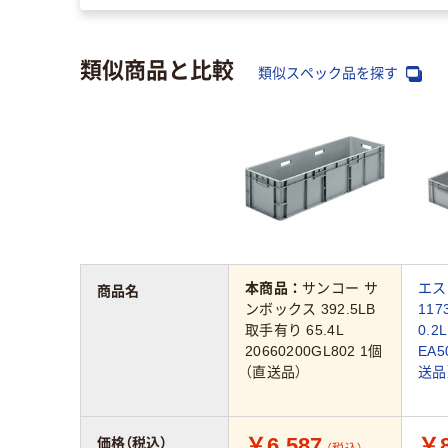
類似商品と比較
類似スペック品を探す
本商品：
サンコー サ
エス
商品名
ンボックス 392.5LB
117
取手有り 65.4L
0.
20660200GL802 1個
EA5
（直送品）
送品
￥6,587
￥8
価格（税込）