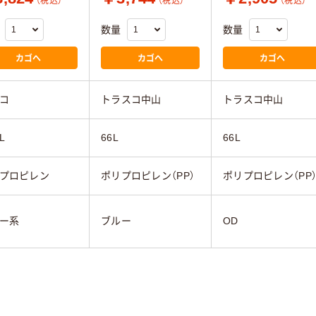
（税込）
（税込）
（税込）
数量
数量
カゴへ
カゴへ
カゴへ
コ
トラスコ中山
トラスコ中山
L
66L
66L
プロピレン
ポリプロピレン（PP）
ポリプロピレン（PP
ー系
ブルー
OD