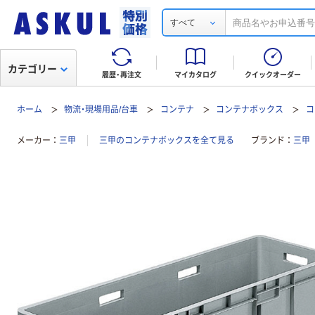
すべて
カテゴリー
履歴・再注文
マイカタログ
クイックオーダー
ホーム
物流・現場用品/台車
コンテナ
コンテナボックス
コ
メーカー
三甲
三甲のコンテナボックスを全て見る
ブランド
三甲