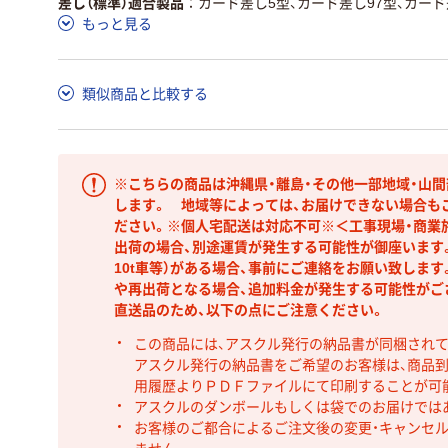
差し（標準）適合製品
カード差し5型、カード差し97型、カード
もっと見る
類似商品と比較する
※こちらの商品は沖縄県・離島・その他一部地域・山
します。 地域等によっては、お届けできない場合も
ださい。※個人宅配送は対応不可※＜工事現場・商業
出荷の場合、別途運賃が発生する可能性が御座います。
10t車等）がある場合、事前にご連絡をお願い致しま
や再出荷となる場合、追加料金が発生する可能性がご
直送品のため、以下の点にご注意ください。
この商品には、アスクル発行の納品書が同梱され
アスクル発行の納品書をご希望のお客様は、商品到
用履歴よりＰＤＦファイルにて印刷することが可
アスクルのダンボールもしくは袋でのお届けでは
お客様のご都合によるご注文後の変更・キャンセル