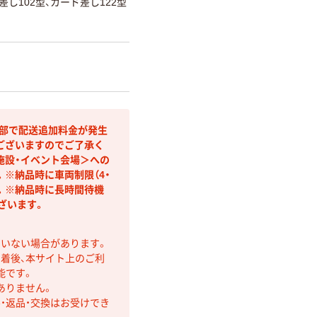
差し102型、カード差し122型
間部で配送追加料金が発生
ございますのでご了承く
施設・イベント会場＞への
※納品時に車両制限（4・
す。※納品時に長時間待機
ざいます。
ていない場合があります。
着後、本サイト上のご利
能です。
ありません。
・返品・交換はお受けでき