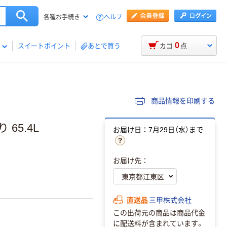
ヘルプ
各種お手続き
0
スイートポイント
あとで買う
カゴ
点
商品情報を印刷する
65.4L
お届け日：7月29日（水）まで
お届け先：
直送品
三甲株式会社
この出荷元の商品は商品代金
に配送料が含まれています。