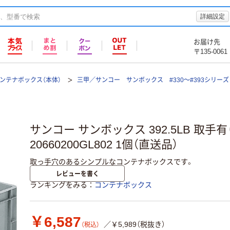
詳細設定
お届け先
〒135-0061
ンテナボックス（本体）
三甲／サンコー サンボックス #330～#393シリーズ
サンコー サンボックス 392.5LB 取手有り 
20660200GL802 1個（直送品）
取っ手穴のあるシンプルなコンテナボックスです。
レビューを書く
ランキングをみる
コンテナボックス
￥6,587
／￥5,989（税抜き）
（税込）