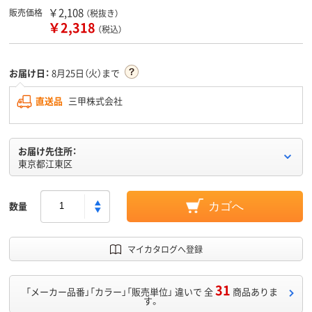
￥2,108
販売価格
（税抜き）
￥2,318
（税込）
お届け日：
8月25日（火）まで
直送品
三甲株式会社
お届け先住所：
東京都江東区
数量
カゴへ
マイカタログへ登録
31
「メーカー品番」「カラー」「販売単位」 違いで 全
商品ありま
す。