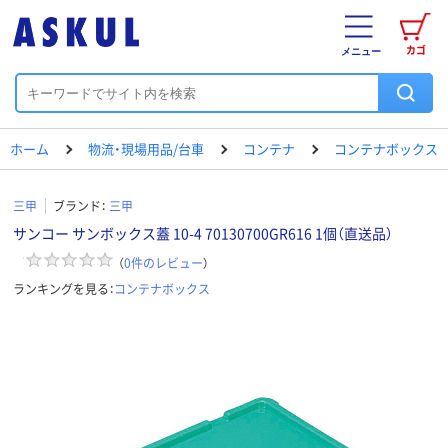
カゴ
メニュー
ホーム
物流・現場用品/台車
コンテナ
コンテナボックス
三甲
ブランド：
三甲
サンコー サンボックス蓋 10-4 70130700GR616 1個（直送品）
（
0
件のレビュー
）
ランキングを見る：
コンテナボックス