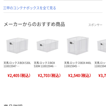
三甲のコンテナボックスを全て見る
メーカーからのおすすめ商品
スポンサー
天馬 ロックスBOX 530L
天馬 ロックスBOX
天馬 ロックスBOX 440L
天馬 ロック
110015947 …
530M 110015946 …
110015945 …
11001594
¥2,405（税込）
¥2,703（税込）
¥2,540（税込）
¥3,