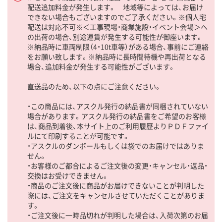
配送追加料金が発生します。 地域等によっては、お届け
できない場合もございますのでご了承ください。※個人宅
配送は対応不可※＜工事現場・商業施設・イベント会場＞へ
の出荷の場合、別途運賃が発生する可能性が御座います。
※納品時に車両制限（4・10t車等）がある場合、事前にご連絡
をお願い致します。※納品時に長時間待機や再出荷となる
場合、追加料金が発生する可能性がございます。
直送品のため、以下の点にご注意ください。
・この商品には、アスクル発行の納品書が同梱されていない
場合があります。アスクル発行の納品書をご希望のお客様
は、商品到着後、本サイト上のご利用履歴よりＰＤＦファイ
ルにて印刷することが可能です。
・アスクルのダンボールもしくは袋でのお届けではありま
せん。
・お客様のご都合によるご注文後の変更・キャンセル・返品・
交換はお受けできません。
・商品のご注文後に商品がお届けできないことが判明した
際には、ご注文をキャンセルさせていただくことがありま
す。
・ご注文後に一時品切れが判明した場合は、入荷次第のお届