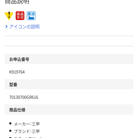
商品説明
アイコンの説明
お申込番号
K919764
型番
70130700GR616
商品仕様
メーカー：三甲
ブランド：三甲