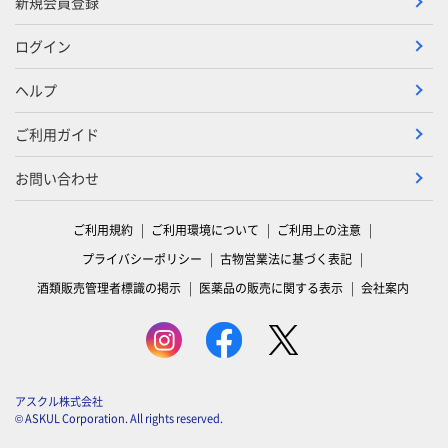
新規会員登録
ログイン
ヘルプ
ご利用ガイド
お問い合わせ
ご利用規約
ご利用環境について
ご利用上の注意
プライバシーポリシー
古物営業法に基づく表記
酒類販売管理者標識の掲示
医薬品の販売に関する表示
会社案内
アスクル株式会社
© ASKUL Corporation. All rights reserved.