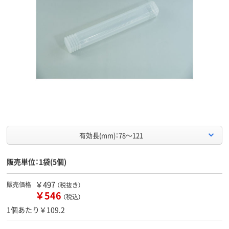
有効長(mm)：78～121
販売単位：1袋(5個)
￥497
販売価格
（税抜き）
￥546
（税込）
1個あたり￥109.2