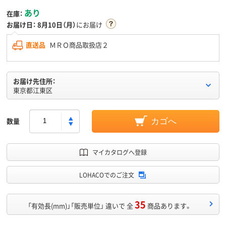
あり
在庫：
お届け日：
8月10日（月）
にお届け
直送品
ＭＲＯ商品取扱店２
お届け先住所：
東京都江東区
数量
カゴへ
マイカタログへ登録
LOHACOでのご注文
35
「有効長(mm)」「販売単位」 違いで 全
商品あります。