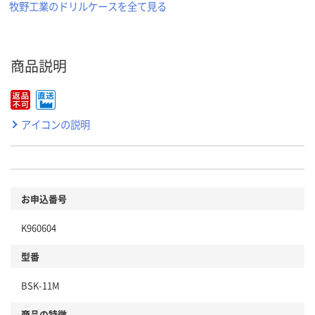
牧野工業のドリルケースを全て見る
商品説明
アイコンの説明
お申込番号
K960604
型番
BSK-11M
商品の特徴