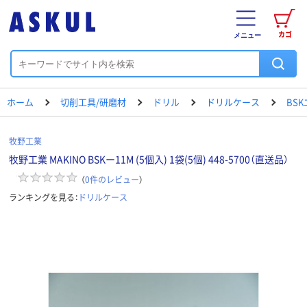
カゴ
メニュー
ホーム
切削工具/研磨材
ドリル
ドリルケース
BS
牧野工業
牧野工業 MAKINO BSKー11M (5個入) 1袋(5個) 448-5700（直送品）
（
0
件のレビュー
）
ランキングを見る：
ドリルケース