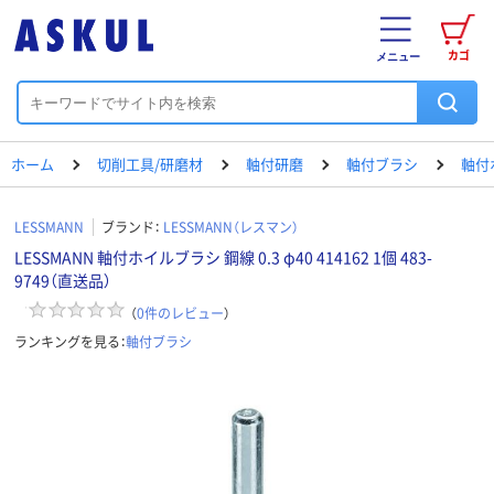
カゴ
メニュー
ホーム
切削工具/研磨材
軸付研磨
軸付ブラシ
軸付
LESSMANN
ブランド：
LESSMANN（レスマン）
LESSMANN 軸付ホイルブラシ 鋼線 0.3 φ40 414162 1個 483-
9749（直送品）
（
0
件のレビュー
）
ランキングを見る：
軸付ブラシ