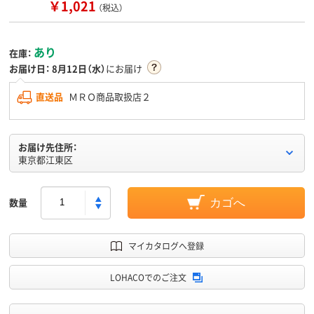
￥1,021
（税込）
あり
在庫：
お届け日：
8月12日（水）
にお届け
直送品
ＭＲＯ商品取扱店２
お届け先住所：
東京都江東区
数量
カゴへ
マイカタログへ登録
LOHACOでのご注文