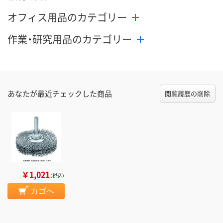
数量
数量
数量
オフィス用品のカテゴリー
カゴへ
カゴへ
カ
作業・研究用品のカテゴリー
あなたが最近チェックした商品
閲覧履歴の削除
￥1,021
（税込）
カゴへ