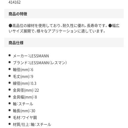
414162
商品の特徴
●高品位の線材を使用しており、耐久性に優れ、長寿命です。●幅広
いサイズ展開で、様々なアプリケーションに適しています。
商品仕様
メーカー：LESSMANN
ブランド：LESSMANN（レスマン）
軸径(mm)：6
毛丈(mm)：9
線径(mm)：0.3
金具径(mm)：22
金具幅(mm)：8
軸：スチール
軸長(mm)：30
毛材：ワイヤ鋼
材質/仕上：軸：スチール