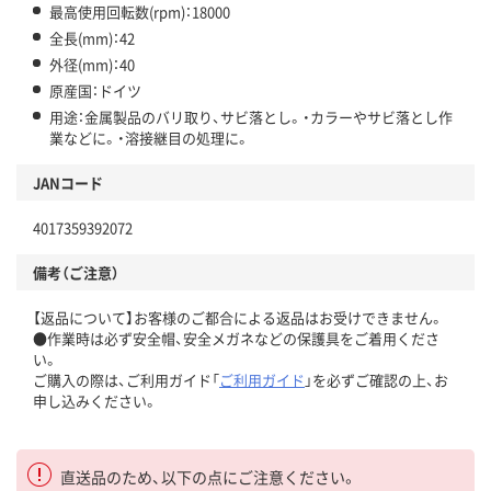
最高使用回転数(rpm)：18000
全長(mm)：42
外径(mm)：40
原産国：ドイツ
用途：金属製品のバリ取り、サビ落とし。・カラーやサビ落とし作
業などに。・溶接継目の処理に。
JANコード
4017359392072
備考（ご注意）
【返品について】お客様のご都合による返品はお受けできません。
●作業時は必ず安全帽、安全メガネなどの保護具をご着用くださ
い。
ご購入の際は、ご利用ガイド「
ご利用ガイド
」を必ずご確認の上、お
申し込みください。
直送品のため、以下の点にご注意ください。