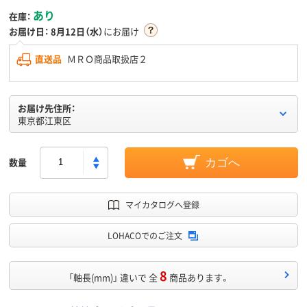
あり
在庫：
お届け日：
8月12日（水）
にお届け
直送品
ＭＲＯ商品取扱店２
お届け先住所：
東京都江東区
数量
カゴへ
マイカタログへ登録
LOHACOでのご注文
8
「軸長(mm)」 違いで 全
商品あります。