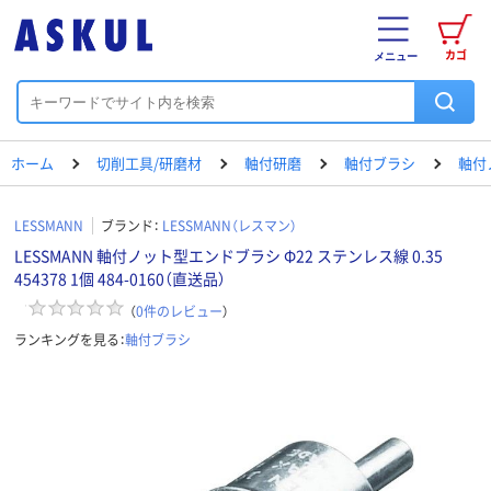
カゴ
メニュー
ホーム
切削工具/研磨材
軸付研磨
軸付ブラシ
軸付
LESSMANN
ブランド：
LESSMANN（レスマン）
LESSMANN 軸付ノット型エンドブラシ Φ22 ステンレス線 0.35
454378 1個 484-0160（直送品）
（
0
件のレビュー
）
ランキングを見る：
軸付ブラシ