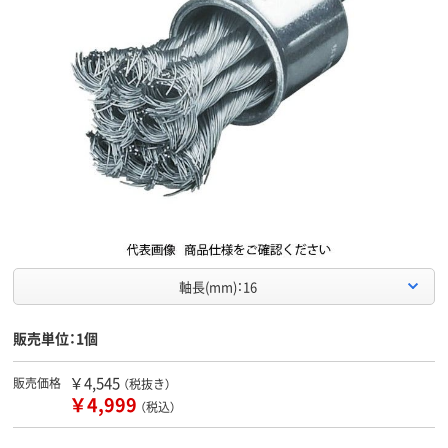
軸長(mm)：16
販売単位：1個
￥4,545
販売価格
（税抜き）
￥4,999
（税込）