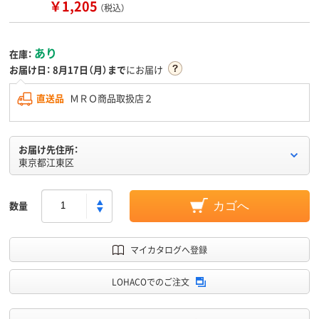
￥1,205
（税込）
あり
在庫：
お届け日：
8月17日（月）まで
にお届け
直送品
ＭＲＯ商品取扱店２
お届け先住所：
東京都江東区
数量
カゴへ
マイカタログへ登録
LOHACOでのご注文