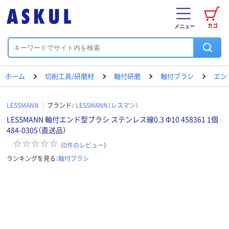
カゴ
メニュー
ホーム
切削工具/研磨材
軸付研磨
軸付ブラシ
エン
LESSMANN
ブランド：
LESSMANN（レスマン）
LESSMANN 軸付エンド型ブラシ ステンレス線0.3 Φ10 458361 1個
484-0305（直送品）
（
0
件のレビュー
）
ランキングを見る：
軸付ブラシ