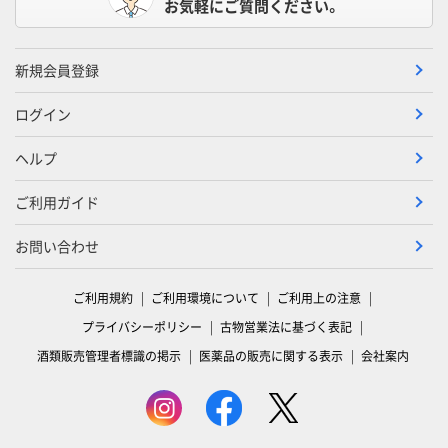
お気軽にご質問ください。
新規会員登録
ログイン
ヘルプ
ご利用ガイド
お問い合わせ
ご利用規約
ご利用環境について
ご利用上の注意
プライバシーポリシー
古物営業法に基づく表記
酒類販売管理者標識の掲示
医薬品の販売に関する表示
会社案内