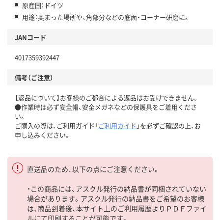
原産国：ドイツ
用途：奥まった場所や、角部分などの底面・コーナー研磨に。
JANコード
4017359392447
備考（ご注意）
【返品について】お客様のご都合による返品はお受けできません。
●作業時は必ず安全帽、安全メガネなどの保護具をご着用くださ
い。
ご購入の際は、ご利用ガイド「
ご利用ガイド
」を必ずご確認の上、お
申し込みください。
直送品のため、以下の点にご注意ください。
・この商品には、アスクル発行の納品書が同梱されていない
場合があります。アスクル発行の納品書をご希望のお客様
は、商品到着後、本サイト上のご利用履歴よりＰＤＦファイ
ルにて印刷することが可能です。