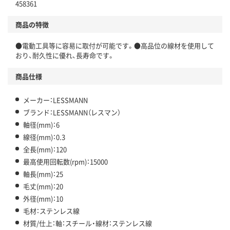
458361
商品の特徴
●電動工具等に容易に取付が可能です。●高品位の線材を使用して
おり、耐久性に優れ、長寿命です。
商品仕様
メーカー：LESSMANN
ブランド：LESSMANN（レスマン）
軸径(mm)：6
線径(mm)：0.3
全長(mm)：120
最高使用回転数(rpm)：15000
軸長(mm)：25
毛丈(mm)：20
外径(mm)：10
毛材：ステンレス線
材質/仕上：軸：スチール・線材：ステンレス線