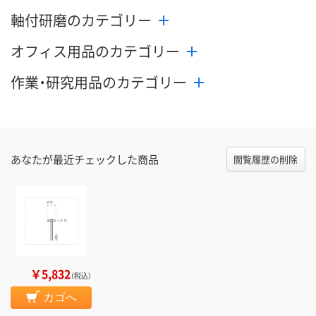
軸付研磨のカテゴリー
8月10日（月）
8月10日（月）
8月10日（月）
お届け日
オフィス用品のカテゴリー
数量
数量
数量
作業・研究用品のカテゴリー
カゴへ
カゴへ
カ
あなたが最近チェックした商品
閲覧履歴の削除
￥5,832
（税込）
カゴへ