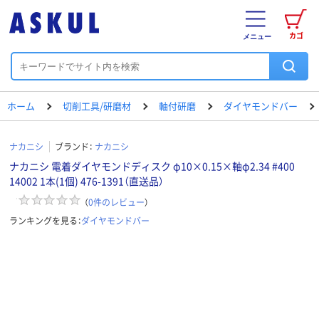
カゴ
メニュー
ホーム
切削工具/研磨材
軸付研磨
ダイヤモンドバー
ナカニシ
ブランド：
ナカニシ
ナカニシ 電着ダイヤモンドディスク φ10×0.15×軸φ2.34 #400
14002 1本(1個) 476-1391（直送品）
（
0
件のレビュー
）
ランキングを見る：
ダイヤモンドバー