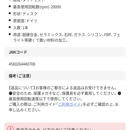
最高使用回転数(rpm)：20000
形状：ディスク
原産国：ドイツ
入数：1本
用途：超硬合金、セラミックス、石材、ガラス、シリコン、FRP、フェ
ライト等硬くて脆い材料の加工。
JANコード
4560264440708
備考（ご注意）
【返品について】お客様のご都合による返品はお受けできません。
●安全のため、保護メガネなど、保護具を必ず着用してください。●
最高使用回転速度以下で使用してください。
ご購入の際は、ご利用ガイド「
ご利用ガイド
」を必ずご確認の上、お
申し込みください。
直送品のため、以下の点にご注意ください。