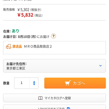
￥5,302
販売価格
（税抜き）
￥5,832
（税込）
あり
在庫：
お届け日：
8月10日（月）
にお届け
直送品
ＭＲＯ商品取扱店２
お届け先住所：
東京都江東区
数量
カゴへ
マイカタログへ登録
LOHACOでのご注文