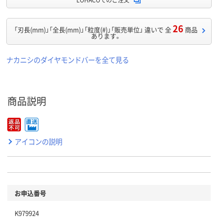
26
「刃長(mm)」「全長(mm)」「粒度(#)」「販売単位」 違いで 全
商品
あります。
ナカニシのダイヤモンドバーを全て見る
商品説明
アイコンの説明
お申込番号
K979924