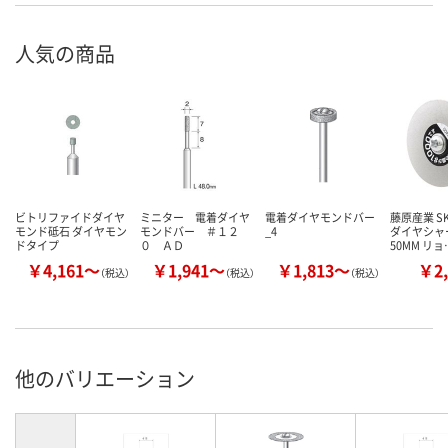
人気の商品
ビトリファイドダイヤ
ミニター 電着ダイヤ
電着ダイヤモンドバー
藤原産業 SK
モンド砥石 ダイヤモン
モンドバー ＃１２
_4
ダイヤシャ
ドタイプ
０ ＡＤ
50MM リョ
￥4,161～
￥1,941～
￥1,813～
￥2,
（税込）
（税込）
（税込）
他のバリエーション