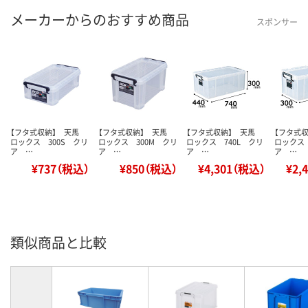
メーカーからのおすすめ商品
スポンサー
【フタ式収納】 天馬
【フタ式収納】 天馬
【フタ式収納】 天馬
【フタ式
ロックス 300S クリ
ロックス 300M クリ
ロックス 740L クリ
ロックス 
ア …
ア …
ア …
ア …
¥737（税込）
¥850（税込）
¥4,301（税込）
¥2,
類似商品と比較