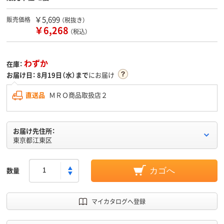
￥5,699
販売価格
（税抜き）
￥6,268
（税込）
わずか
在庫：
お届け日：
8月19日（水）まで
にお届け
直送品
ＭＲＯ商品取扱店２
お届け先住所：
東京都江東区
数量
カゴへ
マイカタログへ登録