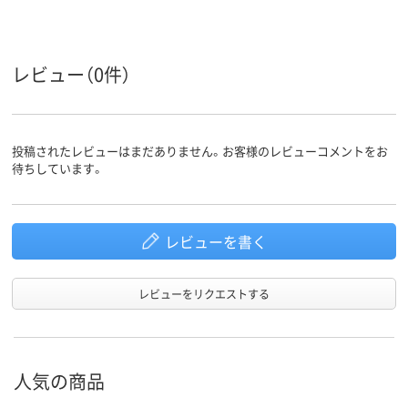
ブルー系
クリア(透明・半透明)
ブルー系
カラーグ
ループ
系
レビュー（0件）
投稿されたレビューはまだありません。お客様のレビューコメントをお
待ちしています。
レビューを書く
レビューをリクエストする
人気の商品