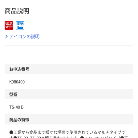
商品説明
アイコンの説明
お申込番号
K980400
型番
TS-40 B
商品の特徴
●工業から食品まで様々な場面で使用されているマルチタイプで
す●TS-23、TS-33と積み重ねできます。●スタッキングタイプ●高