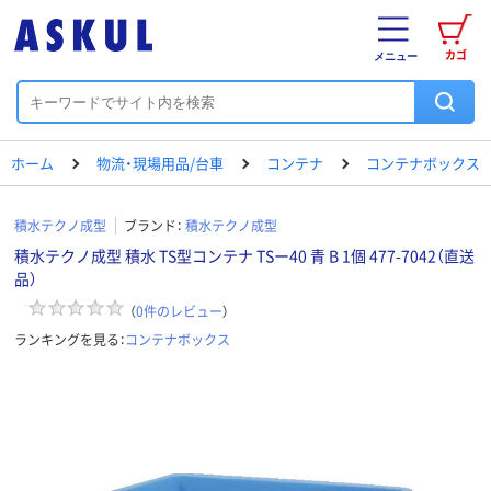
カゴ
メニュー
ホーム
物流・現場用品/台車
コンテナ
コンテナボックス
積水テクノ成型
ブランド：
積水テクノ成型
積水テクノ成型 積水 TS型コンテナ TSー40 青 B 1個 477-7042（直送
品）
（
0
件のレビュー
）
ランキングを見る：
コンテナボックス