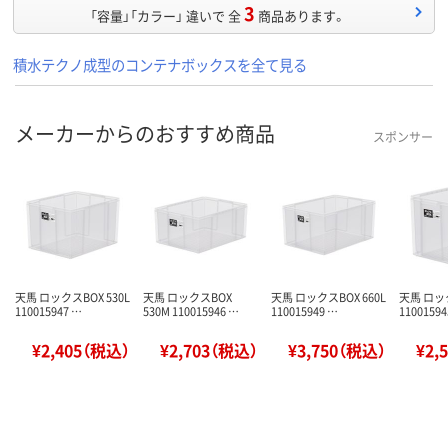
3
「容量」「カラー」 違いで 全
商品あります。
積水テクノ成型のコンテナボックスを全て見る
メーカーからのおすすめ商品
スポンサー
天馬 ロックスBOX 530L
天馬 ロックスBOX
天馬 ロックスBOX 660L
天馬 ロック
110015947 …
530M 110015946 …
110015949 …
11001594
¥2,405（税込）
¥2,703（税込）
¥3,750（税込）
¥2,