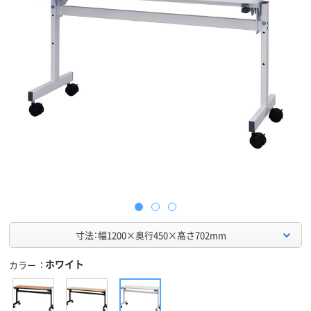
寸法：幅1200×奥行450×高さ702mm
ホワイト
カラー