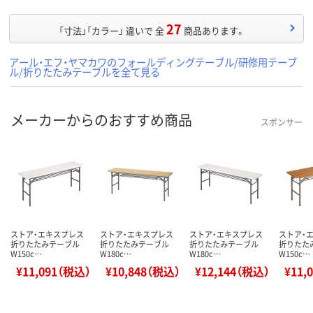
27
「寸法」「カラー」 違いで 全
商品あります。
アール・エフ・ヤマカワのフォールディングテーブル/研修用テーブ
ル/折りたたみテーブルを全て見る
メーカーからのおすすめ商品
スポンサー
ストア・エキスプレス
ストア・エキスプレス
ストア・エキスプレス
ストア・
折りたたみテーブル
折りたたみテーブル
折りたたみテーブル
折りたた
W150c…
W180c…
W180c…
W150c…
¥11,091（税込）
¥10,848（税込）
¥12,144（税込）
¥11,