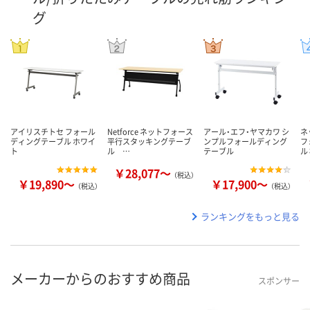
グ
アイリスチトセ フォール
Netforce ネットフォース
アール・エフ・ヤマカワ シ
ネ
ディングテーブル ホワイ
平行スタッキングテーブ
ンプルフォールディング
フ
ト
ル …
テーブル
ル
￥28,077～
（税込）
￥19,890～
￥17,900～
（税込）
（税込）
ランキングをもっと見る
メーカーからのおすすめ商品
スポンサー