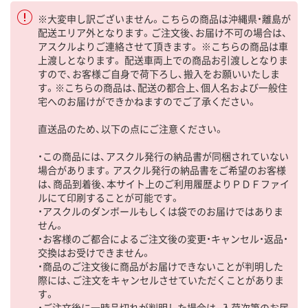
※大変申し訳ございません。こちらの商品は沖縄県・離島が
配送エリア外となります。ご注文後、お届け不可の場合は、
アスクルよりご連絡させて頂きます。 ※こちらの商品は車
上渡しとなります。 配送車両上での商品お引渡しとなりま
すので、お客様ご自身で荷下ろし、搬入をお願いいたしま
す。※こちらの商品は、配送の都合上、個人名および一般住
宅へのお届けができかねますのでご了承ください。
直送品のため、以下の点にご注意ください。
・この商品には、アスクル発行の納品書が同梱されていない
場合があります。アスクル発行の納品書をご希望のお客様
は、商品到着後、本サイト上のご利用履歴よりＰＤＦファイ
ルにて印刷することが可能です。
・アスクルのダンボールもしくは袋でのお届けではありま
せん。
・お客様のご都合によるご注文後の変更・キャンセル・返品・
交換はお受けできません。
・商品のご注文後に商品がお届けできないことが判明した
際には、ご注文をキャンセルさせていただくことがありま
す。
・ご注文後に一時品切れが判明した場合は、入荷次第のお届